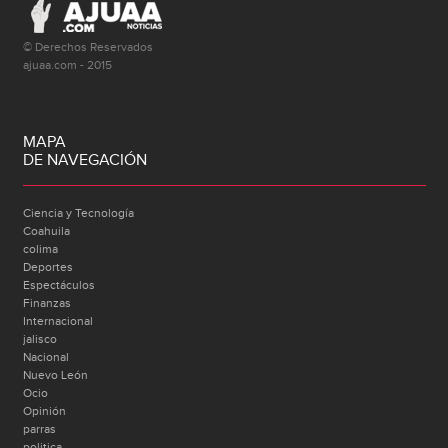
© Derechos Reservados
ajuaa.com - 2015
MAPA
DE NAVEGACIÓN
Ciencia y Tecnología
Coahuila
colima
Deportes
Espectáculos
Finanzas
Internacional
jalisco
Nacional
Nuevo León
Ocio
Opinión
parras
politica