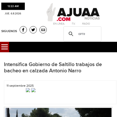
12:22 AM
JUE. 6.8.2026
·EN LÍNEA. ·T.V. ·RADIO
SIGUENOS
Intensifica Gobierno de Saltillo trabajos de
bacheo en calzada Antonio Narro
11 septiembre 2025