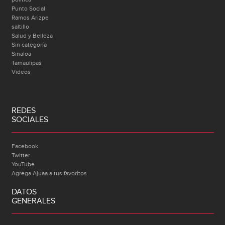
Punto Social
Ramos Arizpe
saltillo
Salud y Belleza
Sin categoría
Sinaloa
Tamaulipas
Videos
REDES
SOCIALES
Facebook
Twitter
YouTube
Agrega Ajuaa a tus favoritos
DATOS
GENERALES