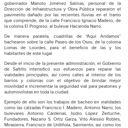
gobernador Manolo Jiménez Salinas, personal de la
Dirección de Infraestructura y Obra Pública repararon el
pavimento dañado por las recientes lluvias en el tramo
que comprende, de la calle Francisco Ignacio Madero, de
la colonia El Progreso, al bulevar Hacienda Narro.
De manera paralela, cuadrillas de “Aquí Andamos”
bachearon sobre la calle Paseo de los Osos, de la colonia
Lomas de Lourdes, para el beneficio de las y los
habitantes de este lugar.
Desde el inicio de la presente administración, el Gobierno
de Saltillo intensificó sus esfuerzos para reparar las
vialidades principales, así como calles al interior de los
barrios y colonias con el objetivo de brindar mejor
movilidad e incrementar la seguridad vial para peatones y
automovilistas en toda la ciudad.
Ejemplo de ello son los trabajos de bacheo en vialidades
como las calzadas Francisco I. Madero, Antonio Narro; los
bulevares Antonio Cárdenas, Isidro López Zertuche,
Fundadores, Nazario S. Ortiz Garza, Vito Alessio Robles,
Mirasierra, Francisco de Urdiñola, Sarmiento, así como los