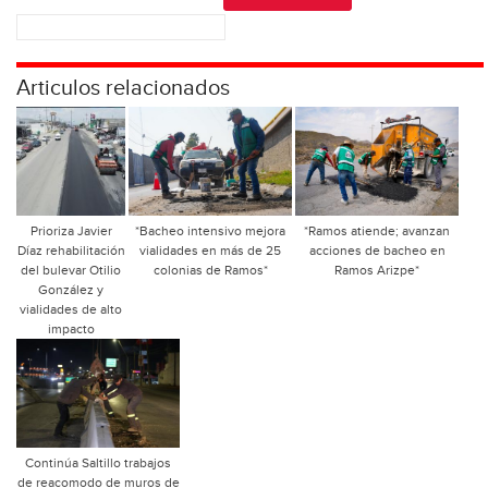
Articulos relacionados
Prioriza Javier
*Bacheo intensivo mejora
*Ramos atiende; avanzan
Díaz rehabilitación
vialidades en más de 25
acciones de bacheo en
del bulevar Otilio
colonias de Ramos*
Ramos Arizpe*
González y
vialidades de alto
impacto
Continúa Saltillo trabajos
de reacomodo de muros de