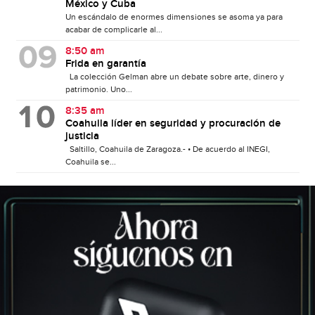
México y Cuba
Un escándalo de enormes dimensiones se asoma ya para
acabar de complicarle al...
8:50 am
Frida en garantía
La colección Gelman abre un debate sobre arte, dinero y
patrimonio. Uno...
8:35 am
Coahuila líder en seguridad y procuración de
justicia
Saltillo, Coahuila de Zaragoza.- • De acuerdo al INEGI,
Coahuila se...