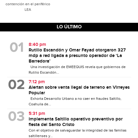
contención en el periférico
LEA
LO ÚLTIMO
8:40 pm
Rutilio Escandón y Omar Fayad otorgaron 327
mdp a red ligada a presunto operador de ‘La
Barredora’
Una investigación de EMEEQUIS revela que gobiernos de
Rutilio Escandón...
7:12 pm
Alertan sobre venta ilegal de terreno en Virreyes
Popular
Exhorta Desarrollo Urbano a no caer en fraudes Saltillo,
Coahuila de...
5:31 pm
Implementa Saltillo operativo preventivo por
fiesta del Santo Cristo
Con el objetivo de salvaguardar la integridad de las familias
saltillenses y...