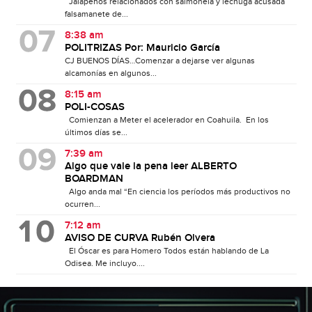
Jalapeños relacionados con salmonela y lechuga acusada
falsamanete de...
8:38 am
POLITRIZAS Por: Mauricio García
CJ BUENOS DÍAS…Comenzar a dejarse ver algunas
alcamonías en algunos...
8:15 am
POLI-COSAS
Comienzan a Meter el acelerador en Coahuila. En los
últimos días se...
7:39 am
Algo que vale la pena leer ALBERTO
BOARDMAN
Algo anda mal “En ciencia los períodos más productivos no
ocurren...
7:12 am
AVISO DE CURVA Rubén Olvera
El Óscar es para Homero Todos están hablando de La
Odisea. Me incluyo....