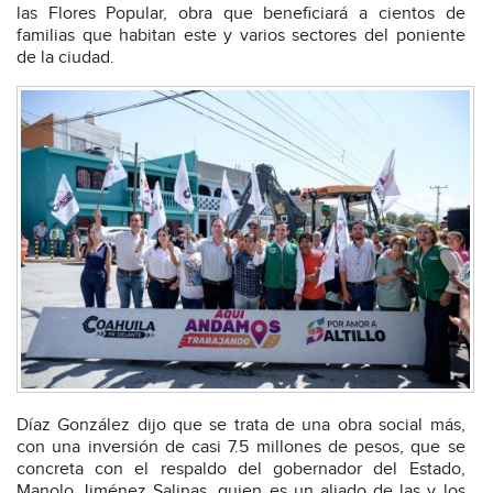
las Flores Popular, obra que beneficiará a cientos de
familias que habitan este y varios sectores del poniente
de la ciudad.
Díaz González dijo que se trata de una obra social más,
con una inversión de casi 7.5 millones de pesos, que se
concreta con el respaldo del gobernador del Estado,
Manolo Jiménez Salinas, quien es un aliado de las y los