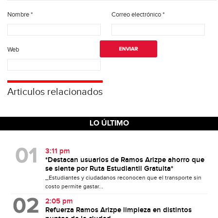
Nombre
*
Correo electrónico
*
Web
Articulos relacionados
LO ÚLTIMO
3:11 pm
*Destacan usuarios de Ramos Arizpe ahorro que
se siente por Ruta Estudiantil Gratuita*
_Estudiantes y ciudadanos reconocen que el transporte sin
costo permite gastar...
2:05 pm
Refuerza Ramos Arizpe limpieza en distintos