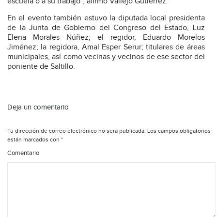
escuela o a su trabajo”, afirmó Vallejo Gutiérrez.
En el evento también estuvo la diputada local presidenta
de la Junta de Gobierno del Congreso del Estado, Luz
Elena Morales Núñez; el regidor, Eduardo Morelos
Jiménez; la regidora, Amal Esper Serur; titulares de áreas
municipales, así como vecinas y vecinos de ese sector del
poniente de Saltillo.
Deja un comentario
Tu dirección de correo electrónico no será publicada.
Los campos obligatorios
están marcados con
*
Comentario