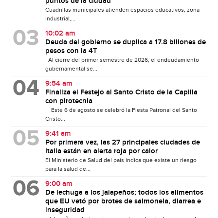
puntos de la ciudad
Cuadrillas municipales atienden espacios educativos, zona
industrial,...
10:02 am
Deuda del gobierno se duplica a 17.8 billones de
pesos con la 4T
Al cierre del primer semestre de 2026, el endeudamiento
gubernamental se...
9:54 am
Finaliza el Festejo al Santo Cristo de la Capilla
con pirotecnia
Este 6 de agosto se celebró la Fiesta Patronal del Santo
Cristo...
9:41 am
Por primera vez, las 27 principales ciudades de
Italia están en alerta roja por calor
El Ministerio de Salud del país indica que existe un riesgo
para la salud de...
9:00 am
De lechuga a los jalapeños; todos los alimentos
que EU vetó por brotes de salmonela, diarrea e
inseguridad