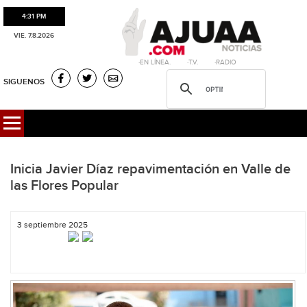
4:31 PM
VIE. 7.8.2026
·EN LÍNEA. ·T.V. ·RADIO
SIGUENOS
Inicia Javier Díaz repavimentación en Valle de
las Flores Popular
3 septiembre 2025