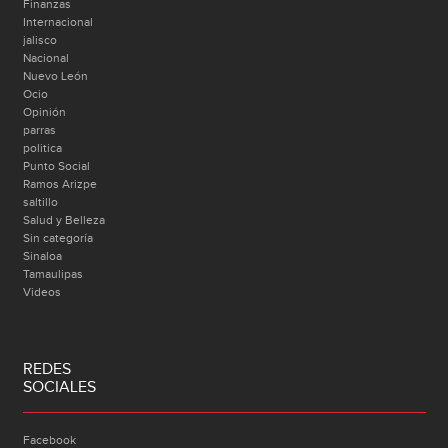
Finanzas
Internacional
jalisco
Nacional
Nuevo León
Ocio
Opinión
parras
politica
Punto Social
Ramos Arizpe
saltillo
Salud y Belleza
Sin categoría
Sinaloa
Tamaulipas
Videos
REDES
SOCIALES
Facebook