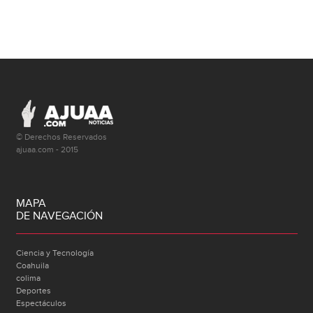
© Derechos Reservados
ajuaa.com - 2015
MAPA
DE NAVEGACIÓN
Ciencia y Tecnología
Coahuila
colima
Deportes
Espectáculos