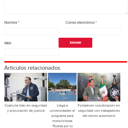
Nombre
*
Correo electrónico
*
Web
Articulos relacionados
Coahuila líder en seguridad
Llega a
Fortalecen coordinación en
y procuración de justicia
universidades el
seguridad con trabajadores
programa para
del sector automotriz
motociclistas
“Rueda por tu