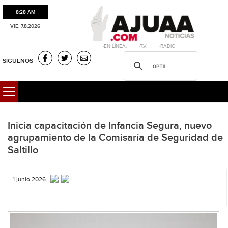
8:28 AM
VIE. 7.8.2026
·EN LÍNEA. ·T.V. ·RADIO
SIGUENOS
Inicia capacitación de Infancia Segura, nuevo
agrupamiento de la Comisaría de Seguridad de
Saltillo
1 junio 2026