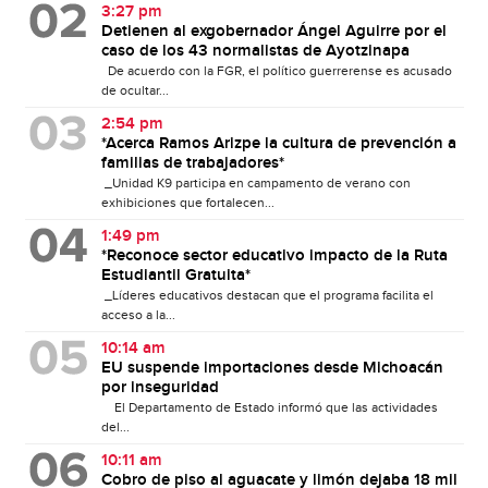
3:27 pm
Detienen al exgobernador Ángel Aguirre por el
caso de los 43 normalistas de Ayotzinapa
De acuerdo con la FGR, el político guerrerense es acusado
de ocultar...
2:54 pm
*Acerca Ramos Arizpe la cultura de prevención a
familias de trabajadores*
_Unidad K9 participa en campamento de verano con
exhibiciones que fortalecen...
1:49 pm
*Reconoce sector educativo impacto de la Ruta
Estudiantil Gratuita*
_Líderes educativos destacan que el programa facilita el
acceso a la...
10:14 am
EU suspende importaciones desde Michoacán
por inseguridad
El Departamento de Estado informó que las actividades
del...
10:11 am
Cobro de piso al aguacate y limón dejaba 18 mil