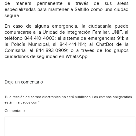
de manera permanente a través de sus áreas
especializadas para mantener a Saltillo como una ciudad
segura.
En caso de alguna emergencia, la ciudadanía puede
comunicarse a la Unidad de Integración Familiar, UNIF, al
teléfono 844 410 4003; al sistema de emergencias 911; a
la Policía Municipal, al 844-414-1114; al ChatBot de la
Comisaría, al 844-893-0909; o a través de los grupos
ciudadanos de seguridad en WhatsApp.
Deja un comentario
Tu dirección de correo electrónico no será publicada.
Los campos obligatorios
están marcados con
*
Comentario