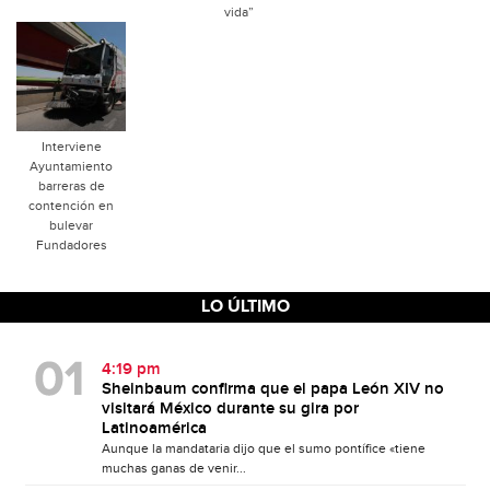
vida”
Interviene
Ayuntamiento
barreras de
contención en
bulevar
Fundadores
LO ÚLTIMO
4:19 pm
Sheinbaum confirma que el papa León XIV no
visitará México durante su gira por
Latinoamérica
Aunque la mandataria dijo que el sumo pontífice «tiene
muchas ganas de venir...