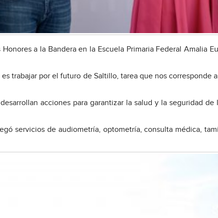
os Honores a la Bandera en la Escuela Primaria Federal Amalia Eu
s trabajar por el futuro de Saltillo, tarea que nos corresponde a
esarrollan acciones para garantizar la salud y la seguridad de l
legó servicios de audiometría, optometría, consulta médica, tam