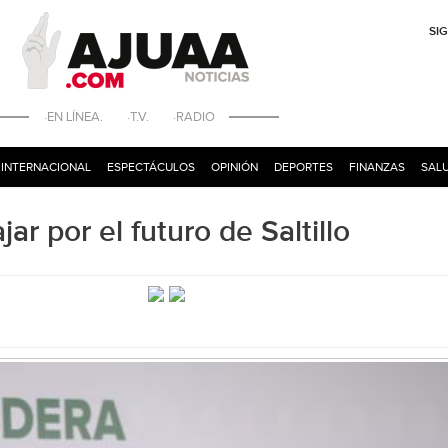
SI
·EN LÍNEA. ·T.V. ·RADIO
INTERNACIONAL
ESPECTÁCULOS
OPINIÓN
DEPORTES
FINANZAS
SALU
ar por el futuro de Saltillo