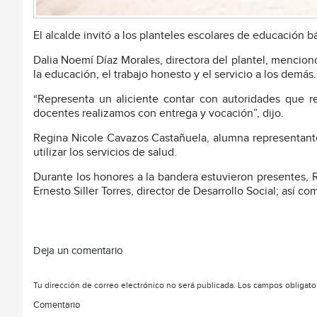
El alcalde invitó a los planteles escolares de educación bá
Dalia Noemí Díaz Morales, directora del plantel, mencio
la educación, el trabajo honesto y el servicio a los demás.
“Representa un aliciente contar con autoridades que r
docentes realizamos con entrega y vocación”, dijo.
Regina Nicole Cavazos Castañuela, alumna representante
utilizar los servicios de salud.
Durante los honores a la bandera estuvieron presentes, R
Ernesto Siller Torres, director de Desarrollo Social; así c
Deja un comentario
Tu dirección de correo electrónico no será publicada.
Los campos obligato
Comentario