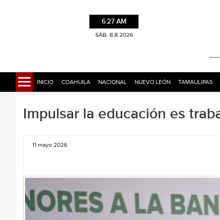
6:27 AM
SÁB. 8.8.2026
INICIO
COAHUILA
NACIONAL
NUEVO LEÓN
TAMAULIPAS
Impulsar la educación es trabaj
11 mayo 2026