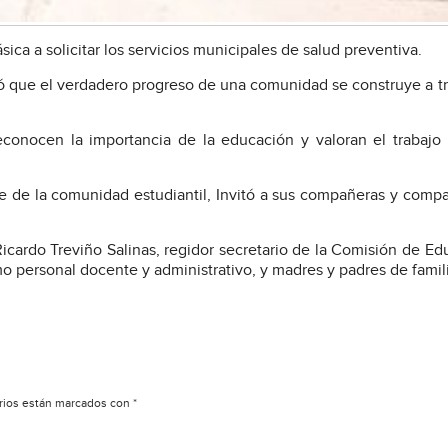
sica a solicitar los servicios municipales de salud preventiva.
nó que el verdadero progreso de una comunidad se construye a t
econocen la importancia de la educación y valoran el trabajo
 de la comunidad estudiantil, Invitó a sus compañeras y comp
icardo Treviño Salinas, regidor secretario de la Comisión de Ed
omo personal docente y administrativo, y madres y padres de famil
rios están marcados con
*