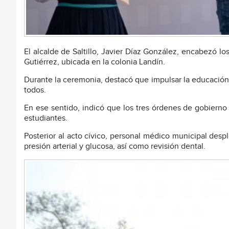
El alcalde de Saltillo, Javier Díaz González, encabezó l
Gutiérrez, ubicada en la colonia Landín.
Durante la ceremonia, destacó que impulsar la educación e
todos.
En ese sentido, indicó que los tres órdenes de gobierno d
estudiantes.
Posterior al acto cívico, personal médico municipal desp
presión arterial y glucosa, así como revisión dental.