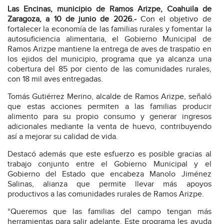
Las Encinas, municipio de Ramos Arizpe, Coahuila de
Zaragoza, a 10 de junio de 2026.-
Con el objetivo de
fortalecer la economía de las familias rurales y fomentar la
autosuficiencia alimentaria, el Gobierno Municipal de
Ramos Arizpe mantiene la entrega de aves de traspatio en
los ejidos del municipio, programa que ya alcanza una
cobertura del 85 por ciento de las comunidades rurales,
con 18 mil aves entregadas.
Tomás Gutiérrez Merino, alcalde de Ramos Arizpe, señaló
que estas acciones permiten a las familias producir
alimento para su propio consumo y generar ingresos
adicionales mediante la venta de huevo, contribuyendo
así a mejorar su calidad de vida.
Destacó además que este esfuerzo es posible gracias al
trabajo conjunto entre el Gobierno Municipal y el
Gobierno del Estado que encabeza Manolo Jiménez
Salinas, alianza que permite llevar más apoyos
productivos a las comunidades rurales de Ramos Arizpe.
“Queremos que las familias del campo tengan más
herramientas para salir adelante. Este programa les ayuda