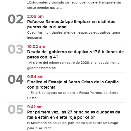
_Estudiantes y ciudadanos reconocen que el transporte sin
costo permite gastar...
2:05 pm
Refuerza Ramos Arizpe limpieza en distintos
puntos de la ciudad
Cuadrillas municipales atienden espacios educativos, zona
industrial,...
10:02 am
Deuda del gobierno se duplica a 17.8 billones de
pesos con la 4T
Al cierre del primer semestre de 2026, el endeudamiento
gubernamental se...
9:54 am
Finaliza el Festejo al Santo Cristo de la Capilla
con pirotecnia
Este 6 de agosto se celebró la Fiesta Patronal del Santo
Cristo...
9:41 am
Por primera vez, las 27 principales ciudades de
Italia están en alerta roja por calor
El Ministerio de Salud del país indica que existe un riesgo
para la salud de...