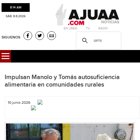
8:14 AM
SÁB. 8.8.2026
·EN LÍNEA. ·T.V. ·RADIO
SIGUENOS
Impulsan Manolo y Tomás autosuficiencia
alimentaria en comunidades rurales
10 junio 2026