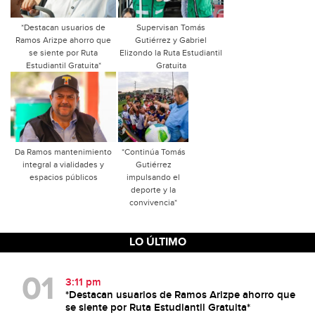
*Destacan usuarios de
Supervisan Tomás
Ramos Arizpe ahorro que
Gutiérrez y Gabriel
se siente por Ruta
Elizondo la Ruta Estudiantil
Estudiantil Gratuita*
Gratuita
Da Ramos mantenimiento
*Continúa Tomás
integral a vialidades y
Gutiérrez
espacios públicos
impulsando el
deporte y la
convivencia*
LO ÚLTIMO
3:11 pm
*Destacan usuarios de Ramos Arizpe ahorro que
se siente por Ruta Estudiantil Gratuita*