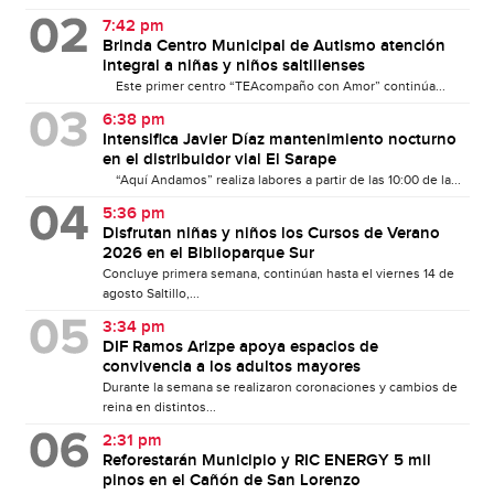
7:42 pm
Brinda Centro Municipal de Autismo atención
integral a niñas y niños saltillenses
Este primer centro “TEAcompaño con Amor” continúa...
6:38 pm
Intensifica Javier Díaz mantenimiento nocturno
en el distribuidor vial El Sarape
“Aquí Andamos” realiza labores a partir de las 10:00 de la...
5:36 pm
Disfrutan niñas y niños los Cursos de Verano
2026 en el Biblioparque Sur
Concluye primera semana, continúan hasta el viernes 14 de
agosto Saltillo,...
3:34 pm
DIF Ramos Arizpe apoya espacios de
convivencia a los adultos mayores
Durante la semana se realizaron coronaciones y cambios de
reina en distintos...
2:31 pm
Reforestarán Municipio y RIC ENERGY 5 mil
pinos en el Cañón de San Lorenzo