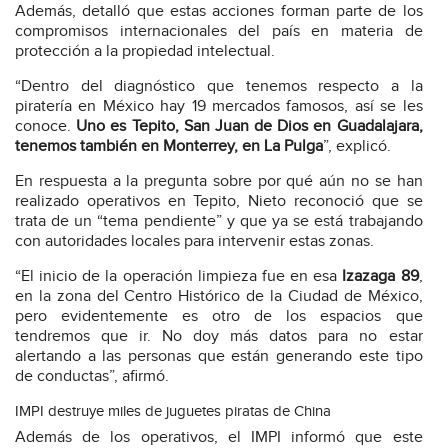
Además, detalló que estas acciones forman parte de los
compromisos internacionales del país en materia de
protección a la propiedad intelectual.
“Dentro del diagnóstico que tenemos respecto a la
piratería en México hay 19 mercados famosos, así se les
conoce.
Uno es Tepito, San Juan de Dios en Guadalajara,
tenemos también en Monterrey, en La Pulga
”, explicó.
En respuesta a la pregunta sobre por qué aún no se han
realizado operativos en Tepito, Nieto reconoció que se
trata de un “tema pendiente” y que ya se está trabajando
con autoridades locales para intervenir estas zonas.
“El inicio de la operación limpieza fue en esa
Izazaga 89
,
en la zona del Centro Histórico de la Ciudad de México,
pero evidentemente es otro de los espacios que
tendremos que ir. No doy más datos para no estar
alertando a las personas que están generando este tipo
de conductas”, afirmó.
IMPI destruye miles de juguetes piratas de China
Además de los operativos, el IMPI informó que este