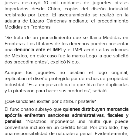
jueves destruyó 10 mil unidades de juguetes piratas
importados desde China, copias del diseño industrial
registrado por Lego. El aseguramiento se realizó en la
aduana de Lázaro Cárdenas mediante el procedimiento
Medidas en Fronteras.
“Se trata de un procedimiento que se llama Medidas en
Fronteras. Los titulares de los derechos pueden presentar
una
denuncia ante el IMPI
y el IMPI acudir a las aduanas
de México, en este caso fue la marca Lego la que solicitó
dos procedimientos”, explicó Nieto.
Aunque los juguetes no usaban el logo original,
replicaban el diseño protegido por derechos de propiedad
industrial. “Esta empresa china lo que hizo fue duplicarlas
y la piratearon para hacer sus productos”, señaló.
¿Qué sanciones existen por distribuir piratería?
El funcionario subrayó que
quienes distribuyen mercancía
apócrifa enfrentan sanciones administrativas, fiscales y
penales
. “Nosotros imponemos una multa que puede
convertirse incluso en un crédito fiscal. Por otro lado, hay
una responsabilidad de naturaleza penal. Evidentemente,