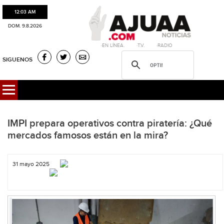
12:03 AM
DOM. 9.8.2026
·EN LÍNEA. ·T.V. ·RADIO
SIGUENOS
IMPI prepara operativos contra piratería: ¿Qué
mercados famosos están en la mira?
31 mayo 2025