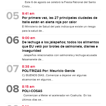
Este 6 de agosto se celebró la Fiesta Patronal del Santo
Cristo...
9:41 am
Por primera vez, las 27 principales ciudades de
Italia están en alerta roja por calor
El Ministerio de Salud del país indica que existe un riesgo
para la salud de...
9:00 am
De lechuga a los jalapeños; todos los alimentos
que EU vetó por brotes de salmonela, diarrea e
inseguridad
Jalapeños relacionados con salmonela y lechuga acusada
falsamanete de...
8:38 am
POLITRIZAS Por: Mauricio García
CJ BUENOS DÍAS…Comenzar a dejarse ver algunas
alcamonías en algunos...
8:15 am
POLI-COSAS
Comienzan a Meter el acelerador en Coahuila. En los
últimos días se...