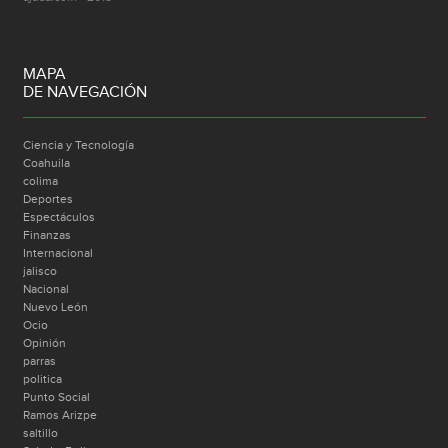
MAPA
DE NAVEGACIÓN
Ciencia y Tecnología
Coahuila
colima
Deportes
Espectáculos
Finanzas
Internacional
jalisco
Nacional
Nuevo León
Ocio
Opinión
parras
politica
Punto Social
Ramos Arizpe
saltillo