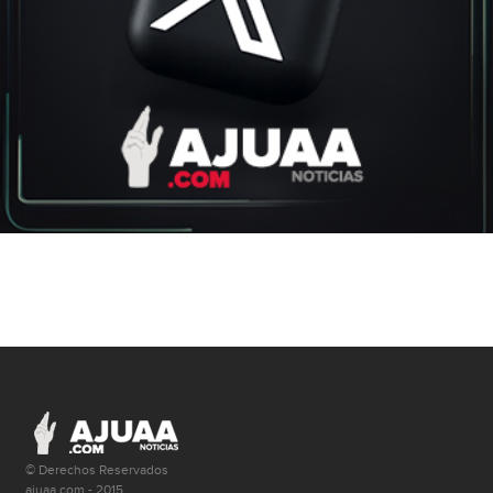
© Derechos Reservados
ajuaa.com - 2015