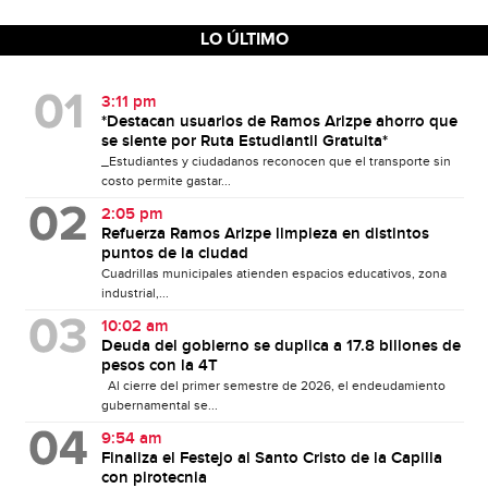
LO ÚLTIMO
3:11 pm
*Destacan usuarios de Ramos Arizpe ahorro que
se siente por Ruta Estudiantil Gratuita*
_Estudiantes y ciudadanos reconocen que el transporte sin
costo permite gastar...
2:05 pm
Refuerza Ramos Arizpe limpieza en distintos
puntos de la ciudad
Cuadrillas municipales atienden espacios educativos, zona
industrial,...
10:02 am
Deuda del gobierno se duplica a 17.8 billones de
pesos con la 4T
Al cierre del primer semestre de 2026, el endeudamiento
gubernamental se...
9:54 am
Finaliza el Festejo al Santo Cristo de la Capilla
con pirotecnia