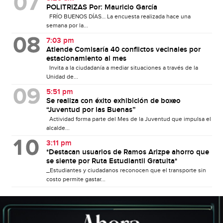
POLITRIZAS Por: Mauricio García
FRÍO BUENOS DÍAS… La encuesta realizada hace una
semana por la...
7:03 pm
Atiende Comisaría 40 conflictos vecinales por
estacionamiento al mes
Invita a la ciudadanía a mediar situaciones a través de la
Unidad de...
5:51 pm
Se realiza con éxito exhibición de boxeo
“Juventud por las Buenas”
Actividad forma parte del Mes de la Juventud que impulsa el
alcalde...
3:11 pm
*Destacan usuarios de Ramos Arizpe ahorro que
se siente por Ruta Estudiantil Gratuita*
_Estudiantes y ciudadanos reconocen que el transporte sin
costo permite gastar...