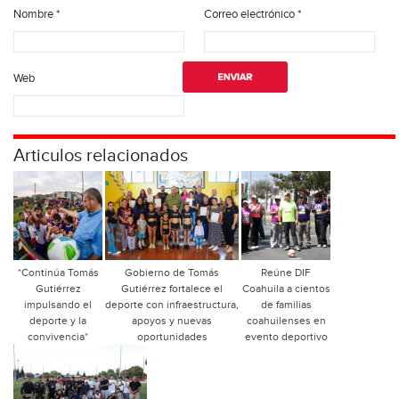
Nombre
*
Correo electrónico
*
Web
Articulos relacionados
*Continúa Tomás
Gobierno de Tomás
Reúne DIF
Gutiérrez
Gutiérrez fortalece el
Coahuila a cientos
impulsando el
deporte con infraestructura,
de familias
deporte y la
apoyos y nuevas
coahuilenses en
convivencia*
oportunidades
evento deportivo