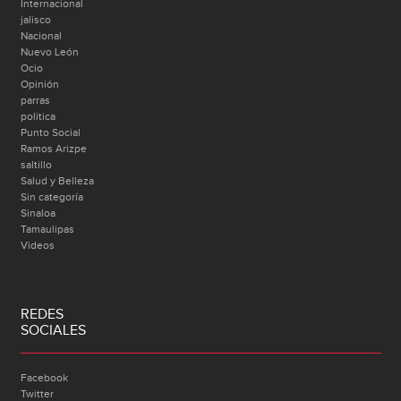
Internacional
jalisco
Nacional
Nuevo León
Ocio
Opinión
parras
politica
Punto Social
Ramos Arizpe
saltillo
Salud y Belleza
Sin categoría
Sinaloa
Tamaulipas
Videos
REDES
SOCIALES
Facebook
Twitter