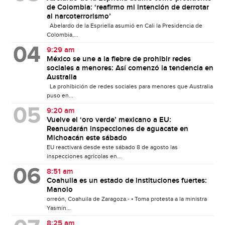
de Colombia: ‘reafirmo mi intención de derrotar
al narcoterrorismo’
Abelardo de la Espriella asumió en Cali la Presidencia de
Colombia,...
9:29 am
México se une a la fiebre de prohibir redes
sociales a menores: Así comenzó la tendencia en
Australia
La prohibición de redes sociales para menores que Australia
puso en...
9:20 am
Vuelve el ‘oro verde’ mexicano a EU:
Reanudarán inspecciones de aguacate en
Michoacán este sábado
EU reactivará desde este sábado 8 de agosto las
inspecciones agrícolas en...
8:51 am
Coahuila es un estado de instituciones fuertes:
Manolo
orreón, Coahuila de Zaragoza.- • Toma protesta a la ministra
Yasmín...
8:25 am