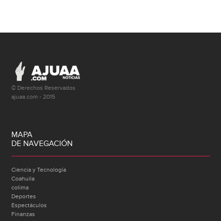
© Derechos Reservados
ajuaa.com - 2015
MAPA
DE NAVEGACIÓN
Ciencia y Tecnología
Coahuila
colima
Deportes
Espectáculos
Finanzas