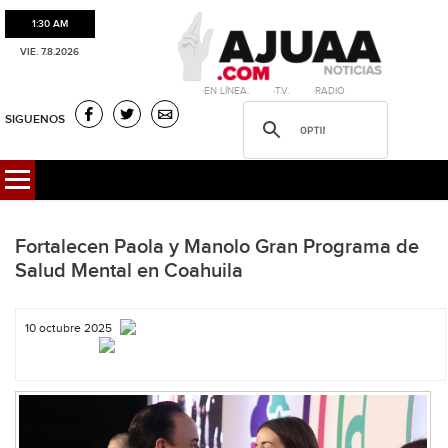
1:30 AM
VIE. 7.8.2026
·EN LÍNEA. ·T.V. ·RADIO
SIGUENOS
Fortalecen Paola y Manolo Gran Programa de
Salud Mental en Coahuila
10 octubre 2025