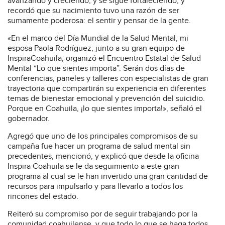
avanzando y creciendo, y se sigue fortaleciendo, y
recordó que su nacimiento tuvo una razón de ser
sumamente poderosa: el sentir y pensar de la gente.
«En el marco del Día Mundial de la Salud Mental, mi
esposa Paola Rodríguez, junto a su gran equipo de
InspiraCoahuila, organizó el Encuentro Estatal de Salud
Mental “Lo que sientes importa”. Serán dos días de
conferencias, paneles y talleres con especialistas de gran
trayectoria que compartirán su experiencia en diferentes
temas de bienestar emocional y prevención del suicidio.
Porque en Coahuila, ¡lo que sientes importa!», señaló el
gobernador.
Agregó que uno de los principales compromisos de su
campaña fue hacer un programa de salud mental sin
precedentes, mencionó, y explicó que desde la oficina
Inspira Coahuila se le da seguimiento a este gran
programa al cual se le han invertido una gran cantidad de
recursos para impulsarlo y para llevarlo a todos los
rincones del estado.
Reiteró su compromiso por de seguir trabajando por la
comunidad coahuilense, y que todo lo que se haga todos