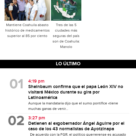
Mantiene Coahuila abasto
Tres de las 5
histórico de medicamentos
ciudades más
superior al 85 por ciento
seguras del país
son de Coahuila:
Manolo
LO ÚLTIMO
4:19 pm
Sheinbaum confirma que el papa León XIV no
visitará México durante su gira por
Latinoamérica
Aunque la mandataria dijo que el sumo pontífice «tiene
muchas ganas de venir...
3:27 pm
Detienen al exgobernador Ángel Aguirre por el
caso de los 43 normalistas de Ayotzinapa
De acuerdo con la FGR, el político guerrerense es acusado