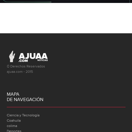
© Derechos Reservados
ajuaa.com - 2015
MAPA
DE NAVEGACIÓN
Ciencia y Tecnología
Coahuila
colima
Deportes