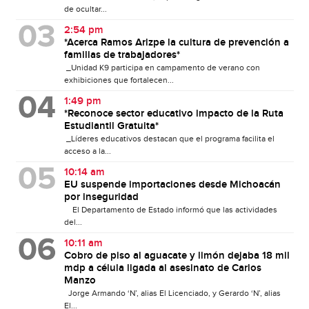
de ocultar...
2:54 pm
*Acerca Ramos Arizpe la cultura de prevención a
familias de trabajadores*
_Unidad K9 participa en campamento de verano con
exhibiciones que fortalecen...
1:49 pm
*Reconoce sector educativo impacto de la Ruta
Estudiantil Gratuita*
_Líderes educativos destacan que el programa facilita el
acceso a la...
10:14 am
EU suspende importaciones desde Michoacán
por inseguridad
El Departamento de Estado informó que las actividades
del...
10:11 am
Cobro de piso al aguacate y limón dejaba 18 mil
mdp a célula ligada al asesinato de Carlos
Manzo
Jorge Armando ‘N’, alias El Licenciado, y Gerardo ‘N’, alias
El...