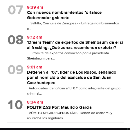
9:39 am
Con nuevos nombramientos fortalece
Gobernador gabinete
Saltillo, Coahuila de Zaragoza.- • Entrega nombramientos
a...
9:12 am
‘Dream Team’ de expertos de Sheinbaum da el sí
al fracking: ¿Qué zonas recomienda explotar?
El Comité de expertos convocado por la presidenta
Sheinbaum para...
9:01 am
Detienen al ‘07′, líder de Los Rusos, señalado
por el homicidio del exalcalde de San Juan
Cacahuatepec
Autoridades identifican a ‘El 07’ como integrante del grupo
criminal...
8:34 am
POLITRIZAS Por: Mauricio García
VÓMITO NEGRO BUENOS DÍAS…Deben de andar muy
apurados los regidores...