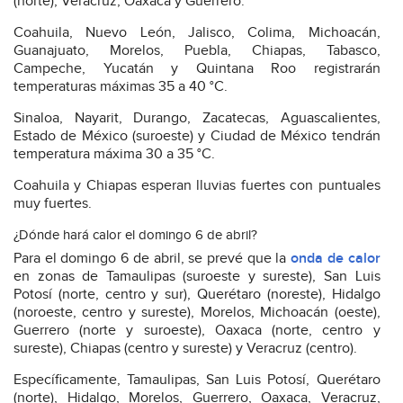
(norte), Veracruz, Oaxaca y Guerrero.
Coahuila, Nuevo León, Jalisco, Colima, Michoacán,
Guanajuato, Morelos, Puebla, Chiapas, Tabasco,
Campeche, Yucatán y Quintana Roo registrarán
temperaturas máximas 35 a 40 °C.
Sinaloa, Nayarit, Durango, Zacatecas, Aguascalientes,
Estado de México (suroeste) y Ciudad de México tendrán
temperatura máxima 30 a 35 °C.
Coahuila y Chiapas esperan lluvias fuertes con puntuales
muy fuertes.
¿Dónde hará calor el domingo 6 de abril?
Para el domingo 6 de abril, se prevé que la
onda de calor
en zonas de Tamaulipas (suroeste y sureste), San Luis
Potosí (norte, centro y sur), Querétaro (noreste), Hidalgo
(noroeste, centro y sureste), Morelos, Michoacán (oeste),
Guerrero (norte y suroeste), Oaxaca (norte, centro y
sureste), Chiapas (centro y sureste) y Veracruz (centro).
Específicamente, Tamaulipas, San Luis Potosí, Querétaro
(norte), Hidalgo, Morelos, Guerrero, Oaxaca, Veracruz,