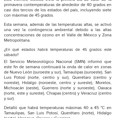
primavera contemperaturas de alrededor de 40 grados en
casi dos tercios de los estados del país, incluyendo siete
con máximas de 45 grados.
Esta semana, además de las temperaturas altas, se activó
una vez la contingencia ambiental debido a las altas
concentraciones de ozono en el Valle de México y Zona
Metropolitana.
¿En qué estados habrá temperaturas de 45 grados este
sábado?
El Servicio Meteorológico Nacional (SMN) informó que
este fin de semana continuará la onda de calor en zonas
de Nuevo León (suroeste y sur), Tamaulipas (suroeste), San
Luis Potosí (norte, centro y sur), Querétaro (centro y
noreste), Hidalgo (noroeste, centro y sureste), Morelos,
Michoacán (oeste), Guerrero (norte y suroeste), Oaxaca
(norte, este y sureste), Chiapas (centro) y Veracruz (centro
y sur).
Detalló que habrá temperaturas máximas 40 a 45 °C en
Tamaulipas, San Luis Potosí, Querétaro (norte), Hidalgo