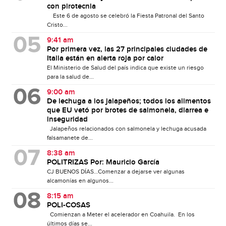
con pirotecnia
Este 6 de agosto se celebró la Fiesta Patronal del Santo
Cristo...
9:41 am
Por primera vez, las 27 principales ciudades de
Italia están en alerta roja por calor
El Ministerio de Salud del país indica que existe un riesgo
para la salud de...
9:00 am
De lechuga a los jalapeños; todos los alimentos
que EU vetó por brotes de salmonela, diarrea e
inseguridad
Jalapeños relacionados con salmonela y lechuga acusada
falsamanete de...
8:38 am
POLITRIZAS Por: Mauricio García
CJ BUENOS DÍAS…Comenzar a dejarse ver algunas
alcamonías en algunos...
8:15 am
POLI-COSAS
Comienzan a Meter el acelerador en Coahuila. En los
últimos días se...