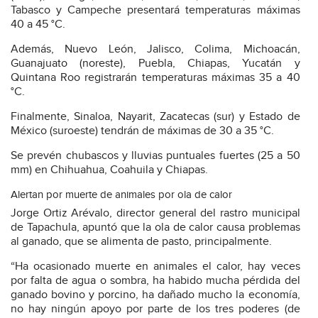
Tabasco y Campeche presentará temperaturas máximas
40 a 45 °C.
Además, Nuevo León, Jalisco, Colima, Michoacán,
Guanajuato (noreste), Puebla, Chiapas, Yucatán y
Quintana Roo registrarán temperaturas máximas 35 a 40
°C.
Finalmente, Sinaloa, Nayarit, Zacatecas (sur) y Estado de
México (suroeste) tendrán de máximas de 30 a 35 °C.
Se prevén chubascos y lluvias puntuales fuertes (25 a 50
mm) en Chihuahua, Coahuila y Chiapas.
Alertan por muerte de animales por ola de calor
Jorge Ortiz Arévalo, director general del rastro municipal
de Tapachula, apuntó que la ola de calor causa problemas
al ganado, que se alimenta de pasto, principalmente.
“Ha ocasionado muerte en animales el calor, hay veces
por falta de agua o sombra, ha habido mucha pérdida del
ganado bovino y porcino, ha dañado mucho la economía,
no hay ningún apoyo por parte de los tres poderes (de