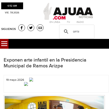
6:52 AM
VIE. 7.8.2026
·EN LÍNEA. ·T.V. ·RADIO
SIGUENOS
Exponen arte infantil en la Presidencia
Municipal de Ramos Arizpe
19 mayo 2026