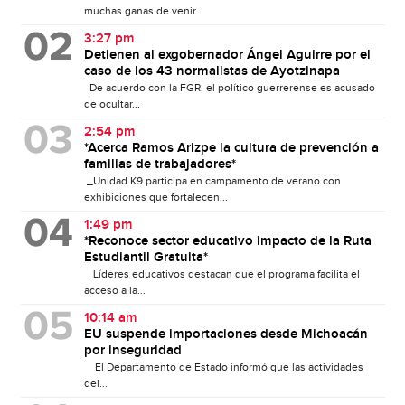
muchas ganas de venir...
3:27 pm
Detienen al exgobernador Ángel Aguirre por el
caso de los 43 normalistas de Ayotzinapa
De acuerdo con la FGR, el político guerrerense es acusado
de ocultar...
2:54 pm
*Acerca Ramos Arizpe la cultura de prevención a
familias de trabajadores*
_Unidad K9 participa en campamento de verano con
exhibiciones que fortalecen...
1:49 pm
*Reconoce sector educativo impacto de la Ruta
Estudiantil Gratuita*
_Líderes educativos destacan que el programa facilita el
acceso a la...
10:14 am
EU suspende importaciones desde Michoacán
por inseguridad
El Departamento de Estado informó que las actividades
del...