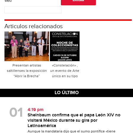
Web
Articulos relacionados
Presentan artistas
«Constelación» ,
saltillenses la exposición
un evento de Arte
“Abrir la Brecha”
único en su tipo
LO ÚLTIMO
4:19 pm
Sheinbaum confirma que el papa León XIV no
visitará México durante su gira por
Latinoamérica
Aunque la mandataria dijo que el sumo pontífice «tiene