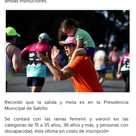
ambas instituciones.
Recordó que la salida y meta es en la Presidencia
Municipal de Saltillo.
Se contará con las ramas femenil y varonil en las
categorías de 15 a 35 años, 36 años y más, y personas con
discapacidad, ésta última sin costo de inscripción