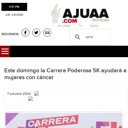
5:51 PM
JUE. 6.8.2026
·EN LÍNEA. ·T.V. ·RADIO
SIGUENOS
Este domingo la Carrera Poderosa 5K ayudará a
mujeres con cáncer
7 octubre 2024