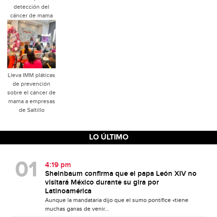
detección del
cáncer de mama
Lleva IMM pláticas
de prevención
sobre el cáncer de
mama a empresas
de Saltillo
LO ÚLTIMO
4:19 pm
Sheinbaum confirma que el papa León XIV no
visitará México durante su gira por
Latinoamérica
Aunque la mandataria dijo que el sumo pontífice «tiene
muchas ganas de venir...