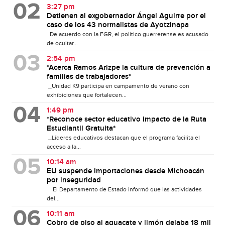
3:27 pm
Detienen al exgobernador Ángel Aguirre por el
caso de los 43 normalistas de Ayotzinapa
De acuerdo con la FGR, el político guerrerense es acusado
de ocultar...
2:54 pm
*Acerca Ramos Arizpe la cultura de prevención a
familias de trabajadores*
_Unidad K9 participa en campamento de verano con
exhibiciones que fortalecen...
1:49 pm
*Reconoce sector educativo impacto de la Ruta
Estudiantil Gratuita*
_Líderes educativos destacan que el programa facilita el
acceso a la...
10:14 am
EU suspende importaciones desde Michoacán
por inseguridad
El Departamento de Estado informó que las actividades
del...
10:11 am
Cobro de piso al aguacate y limón dejaba 18 mil