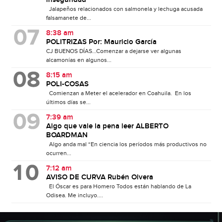
Jalapeños relacionados con salmonela y lechuga acusada
falsamanete de...
8:38 am
POLITRIZAS Por: Mauricio García
CJ BUENOS DÍAS…Comenzar a dejarse ver algunas
alcamonías en algunos...
8:15 am
POLI-COSAS
Comienzan a Meter el acelerador en Coahuila. En los
últimos días se...
7:39 am
Algo que vale la pena leer ALBERTO
BOARDMAN
Algo anda mal “En ciencia los períodos más productivos no
ocurren...
7:12 am
AVISO DE CURVA Rubén Olvera
El Óscar es para Homero Todos están hablando de La
Odisea. Me incluyo....