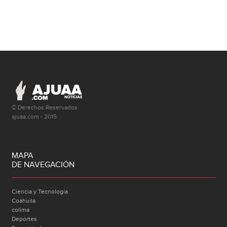
© Derechos Reservados
ajuaa.com - 2015
MAPA
DE NAVEGACIÓN
Ciencia y Tecnología
Coahuila
colima
Deportes