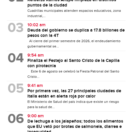
puntos de la ciudad
Cuadrillas municipales atienden espacios educativos, zona
industrial,...
10:02 am
Deuda del gobierno se duplica a 17.8 billones de
pesos con la 4T
Al cierre del primer semestre de 2026, el endeudamiento
gubernamental se...
9:54 am
Finaliza el Festejo al Santo Cristo de la Capilla
con pirotecnia
Este 6 de agosto se celebró la Fiesta Patronal del Santo
Cristo...
9:41 am
Por primera vez, las 27 principales ciudades de
Italia están en alerta roja por calor
El Ministerio de Salud del país indica que existe un riesgo
para la salud de...
9:00 am
De lechuga a los jalapeños; todos los alimentos
que EU vetó por brotes de salmonela, diarrea e
inseguridad