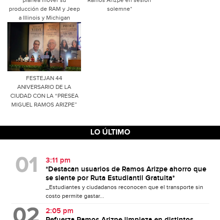
producción de RAM y Jeep
solemne*
a Illinois y Michigan
FESTEJAN 44
ANIVERSARIO DE LA
CIUDAD CON LA “PRESEA
MIGUEL RAMOS ARIZPE”
LO ÚLTIMO
3:11 pm
*Destacan usuarios de Ramos Arizpe ahorro que
se siente por Ruta Estudiantil Gratuita*
_Estudiantes y ciudadanos reconocen que el transporte sin
costo permite gastar...
2:05 pm
Refuerza Ramos Arizpe limpieza en distintos