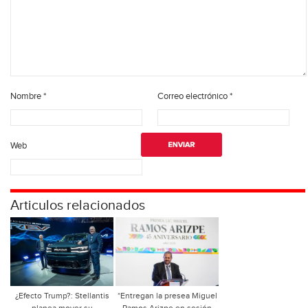
Nombre
*
Correo electrónico
*
Web
Articulos relacionados
¿Efecto Trump?: Stellantis
*Entregan la presea Miguel
planea mover su
Ramos Arizpe en sesión