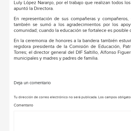
Luly López Naranjo, por el trabajo que realizan todos los
apuntó la Directora.
En representación de sus compañeras y compañeros, G
también se sumó a los agradecimientos por los apoyo
comunidad; cuando la educación se fortalece es posible c
En la ceremonia de honores a la bandera también estuv
regidora presidenta de la Comisión de Educación, Patric
Torres; el director general del DIF Saltillo, Alfonso Fig
municipales y madres y padres de familia.
Deja un comentario
Tu dirección de correo electrónico no será publicada.
Los campos obligato
Comentario