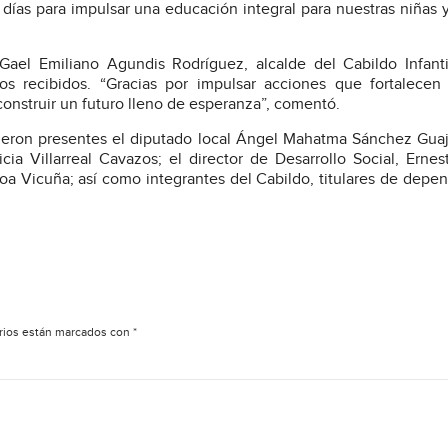
 días para impulsar una educación integral para nuestras niñas y
ael Emiliano Agundis Rodríguez, alcalde del Cabildo Infanti
s recibidos. “Gracias por impulsar acciones que fortalecen 
onstruir un futuro lleno de esperanza”, comentó.
ieron presentes el diputado local Ángel Mahatma Sánchez Guaj
ia Villarreal Cavazos; el director de Desarrollo Social, Ernest
ueroa Vicuña; así como integrantes del Cabildo, titulares de depe
rios están marcados con
*