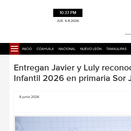
10:37 PM
JUE. 6.8.2026
INICIO
COAHUILA
NACIONAL
NUEVO LEÓN
TAMAULIPAS
Entregan Javier y Luly recon
Infantil 2026 en primaria Sor 
8 junio 2026