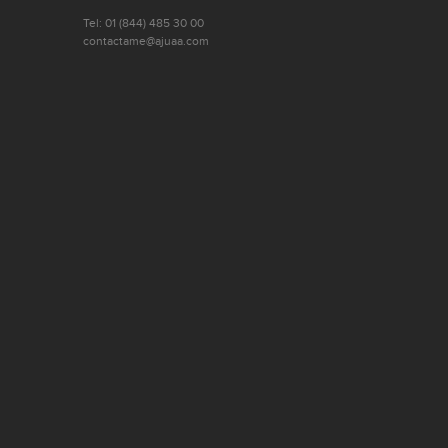
Tel: 01 (844) 485 30 00
contactame@ajuaa.com