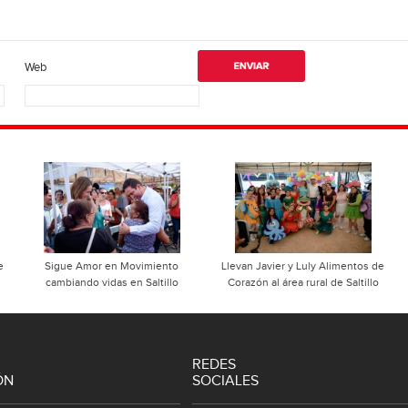
Web
e
Sigue Amor en Movimiento
Llevan Javier y Luly Alimentos de
cambiando vidas en Saltillo
Corazón al área rural de Saltillo
REDES
ÓN
SOCIALES