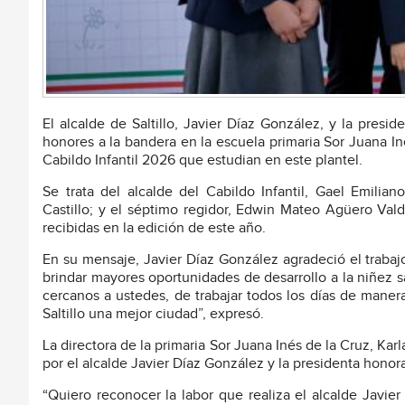
El alcalde de Saltillo, Javier Díaz González, y la pres
honores a la bandera en la escuela primaria Sor Juana I
Cabildo Infantil 2026 que estudian en este plantel.
Se trata del alcalde del Cabildo Infantil, Gael Emili
Castillo; y el séptimo regidor, Edwin Mateo Agüero Val
recibidas en la edición de este año.
En su mensaje, Javier Díaz González agradeció el trabaj
brindar mayores oportunidades de desarrollo a la niñez 
cercanos a ustedes, de trabajar todos los días de mane
Saltillo una mejor ciudad”, expresó.
La directora de la primaria Sor Juana Inés de la Cruz, Ka
por el alcalde Javier Díaz González y la presidenta honor
“Quiero reconocer la labor que realiza el alcalde Javie