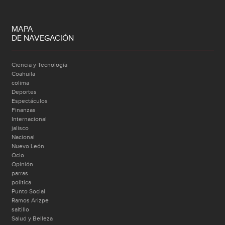
MAPA
DE NAVEGACIÓN
Ciencia y Tecnología
Coahuila
colima
Deportes
Espectáculos
Finanzas
Internacional
jalisco
Nacional
Nuevo León
Ocio
Opinión
parras
politica
Punto Social
Ramos Arizpe
saltillo
Salud y Belleza