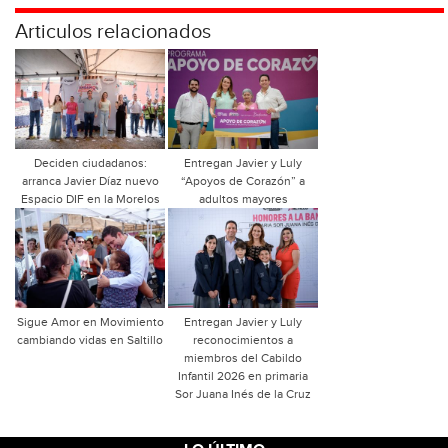
Articulos relacionados
Deciden ciudadanos:
Entregan Javier y Luly
arranca Javier Díaz nuevo
“Apoyos de Corazón” a
Espacio DIF en la Morelos
adultos mayores
Sigue Amor en Movimiento
Entregan Javier y Luly
cambiando vidas en Saltillo
reconocimientos a
miembros del Cabildo
Infantil 2026 en primaria
Sor Juana Inés de la Cruz