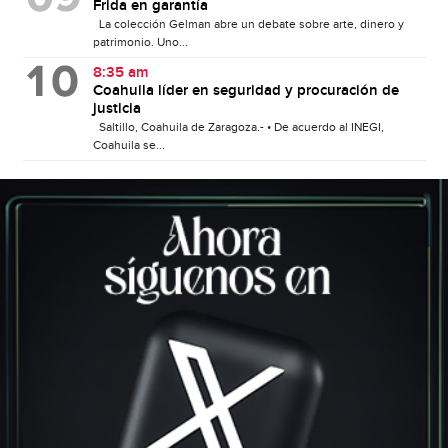
Frida en garantía
La colección Gelman abre un debate sobre arte, dinero y
patrimonio. Uno...
8:35 am
Coahuila líder en seguridad y procuración de
justicia
Saltillo, Coahuila de Zaragoza.- • De acuerdo al INEGI,
Coahuila se...