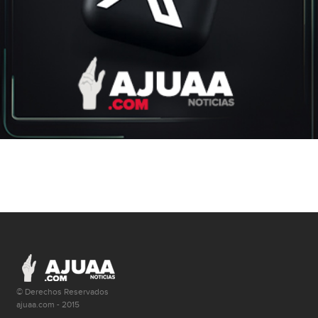
© Derechos Reservados
ajuaa.com - 2015