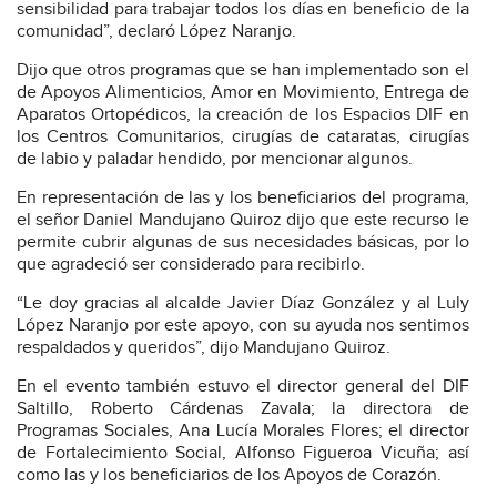
sensibilidad para trabajar todos los días en beneficio de la
comunidad”, declaró López Naranjo.
Dijo que otros programas que se han implementado son el
de Apoyos Alimenticios, Amor en Movimiento, Entrega de
Aparatos Ortopédicos, la creación de los Espacios DIF en
los Centros Comunitarios, cirugías de cataratas, cirugías
de labio y paladar hendido, por mencionar algunos.
En representación de las y los beneficiarios del programa,
el señor Daniel Mandujano Quiroz dijo que este recurso le
permite cubrir algunas de sus necesidades básicas, por lo
que agradeció ser considerado para recibirlo.
“Le doy gracias al alcalde Javier Díaz González y al Luly
López Naranjo por este apoyo, con su ayuda nos sentimos
respaldados y queridos”, dijo Mandujano Quiroz.
En el evento también estuvo el director general del DIF
Saltillo, Roberto Cárdenas Zavala; la directora de
Programas Sociales, Ana Lucía Morales Flores; el director
de Fortalecimiento Social, Alfonso Figueroa Vicuña; así
como las y los beneficiarios de los Apoyos de Corazón.