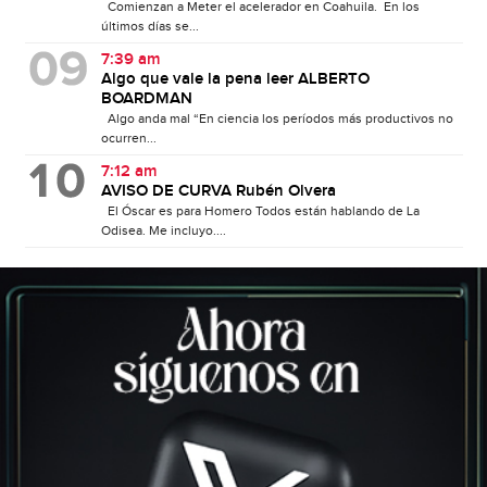
Comienzan a Meter el acelerador en Coahuila. En los
últimos días se...
7:39 am
Algo que vale la pena leer ALBERTO
BOARDMAN
Algo anda mal “En ciencia los períodos más productivos no
ocurren...
7:12 am
AVISO DE CURVA Rubén Olvera
El Óscar es para Homero Todos están hablando de La
Odisea. Me incluyo....