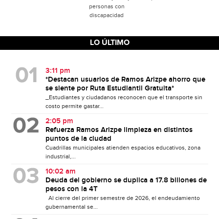
personas con
discapacidad
LO ÚLTIMO
3:11 pm
*Destacan usuarios de Ramos Arizpe ahorro que
se siente por Ruta Estudiantil Gratuita*
_Estudiantes y ciudadanos reconocen que el transporte sin
costo permite gastar...
2:05 pm
Refuerza Ramos Arizpe limpieza en distintos
puntos de la ciudad
Cuadrillas municipales atienden espacios educativos, zona
industrial,...
10:02 am
Deuda del gobierno se duplica a 17.8 billones de
pesos con la 4T
Al cierre del primer semestre de 2026, el endeudamiento
gubernamental se...