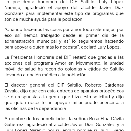
La presidenta honoraria del DIF Saltillo, Luly López
Naranjo, agradeció el apoyo del alcalde Javier Díaz
González para implementar este tipo de programas que
son de mucha ayuda para la población.
“Cuando hacemos las cosas por amor todo sale mejor, por
eso así hemos trabajado desde el primer día de la
administración municipal y así lo seguiremos haciendo
para apoyar a quien más lo necesita”, declaró Luly López.
La Presidenta Honoraria del DIF reiteró que gracias a las
acciones del programa Amor en Movimiento, la unidad
móvil de salud ha recorrido colonias y ejidos de Saltillo
llevando atención médica a la población.
El director general del DIF Saltillo, Roberto Cárdenas
Zavala, dijo que con esta entrega de aparatos ortopédicos
se da respuesta a la gente que hizo esta solicitud y dijo
que quien necesite un apoyo similar puede acercarse a
las oficinas de la dependencia.
A nombre de los beneficiados, la señora Rosa Elba Dávila
Gutiérrez, agradeció al alcalde Javier Díaz González y a
Luly López Naranjo por su apoyo porque su hijo, Diego