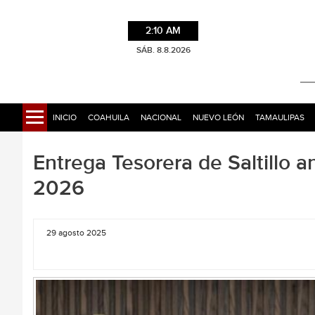
2:10 AM
SÁB. 8.8.2026
INICIO
COAHUILA
NACIONAL
NUEVO LEÓN
TAMAULIPAS
Entrega Tesorera de Saltillo 
2026
29 agosto 2025