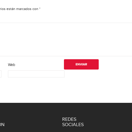
rios están marcados con
*
Web
REDES
ÓN
SOCIALES