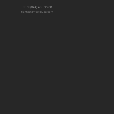
Tel: 01 (844) 485 30 00
contactame@ajuaa.com