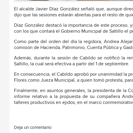
El alcalde Javier Díaz González señaló que, aunque dir
dijo que las sesiones estarán abiertas para el resto de qui
Díaz González destacó la importancia de este proceso, y
con los que contará el Gobierno Municipal de Saltillo el 
Como parte del orden del día la regidora, Andrea Alejan
comisión de Hacienda, Patrimonio, Cuenta Pública y Gas
Además, durante la sesión de Cabildo se notificó la 
Saltillo, la cual será efectiva a partir del 1 de septiembre.
En consecuencia, el Cabildo aprobó por unanimidad la pr
Flores como Jueza Municipal, a quien tomó protesta, para 
Finalmente, en asuntos generales, la presidenta de la C
informe relativo a la propuesta de su compañera Andr
talleres productivos en ejidos, en el marco conmemorativo
Deja un comentario