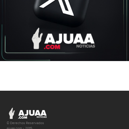
© Derechos Reservados
ajuaa.com - 2015