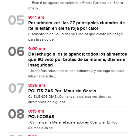
Este 6 de agosto se celebró la Fiesta Patronal del Santo
Cristo...
9:41 am
Por primera vez, las 27 principales ciudades de
Italia están en alerta roja por calor
El Ministerio de Salud del país indica que existe un riesgo
para la salud de...
9:00 am
De lechuga a los jalapeños; todos los alimentos
que EU vetó por brotes de salmonela, diarrea e
inseguridad
Jalapeños relacionados con salmonela y lechuga acusada
falsamanete de...
8:38 am
POLITRIZAS Por: Mauricio García
CJ BUENOS DÍAS…Comenzar a dejarse ver algunas
alcamonías en algunos...
8:15 am
POLI-COSAS
Comienzan a Meter el acelerador en Coahuila. En los
últimos días se...