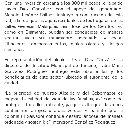
Con una inversión cercana a los 800 mil pesos, el alcalde
Javier Díaz González, con el apoyo del gobernador
Manolo Jiménez Salinas, instruyó la construcción de esta
red, a fin de que las aguas residuales de los hogares de las
calles Génesis, Malaquías, San José de los Cerritos, así
como en Diamante, puedan ser conducidas de manera
segura hacia su tratamiento adecuado, y evitar
filtraciones, encharcamientos, malos olores y riesgos
sanitarios.
En representación del alcalde Javier Díaz González, la
directora del Instituto Municipal de Turismo, Lydia María
González Rodríguez entregó esta obra a las y los
beneficiarios de este sector, ubicado al suroriente de la
ciudad.
“La prioridad de nuestro Alcalde y del Gobernador es
mejorar la calidad de vida de las familias, así como de
proteger el medio ambiente, ya que evita que desechos
contaminen arroyos o áreas verdes, y permite que la
colonia El Salvador continúe desarrollándose de manera
ordenada y sostenible”, mencionó González Rodríguez.