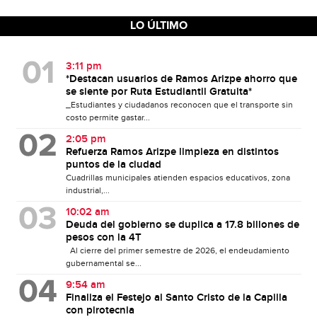
LO ÚLTIMO
3:11 pm
*Destacan usuarios de Ramos Arizpe ahorro que
se siente por Ruta Estudiantil Gratuita*
_Estudiantes y ciudadanos reconocen que el transporte sin
costo permite gastar...
2:05 pm
Refuerza Ramos Arizpe limpieza en distintos
puntos de la ciudad
Cuadrillas municipales atienden espacios educativos, zona
industrial,...
10:02 am
Deuda del gobierno se duplica a 17.8 billones de
pesos con la 4T
Al cierre del primer semestre de 2026, el endeudamiento
gubernamental se...
9:54 am
Finaliza el Festejo al Santo Cristo de la Capilla
con pirotecnia