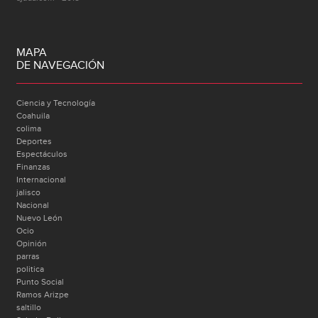
MAPA
DE NAVEGACIÓN
Ciencia y Tecnología
Coahuila
colima
Deportes
Espectáculos
Finanzas
Internacional
jalisco
Nacional
Nuevo León
Ocio
Opinión
parras
politica
Punto Social
Ramos Arizpe
saltillo