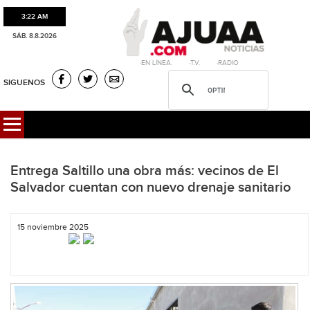
3:22 AM
SÁB. 8.8.2026
·EN LÍNEA. ·T.V. ·RADIO
SIGUENOS
Entrega Saltillo una obra más: vecinos de El
Salvador cuentan con nuevo drenaje sanitario
15 noviembre 2025