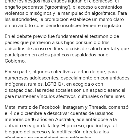
Entre los riesgos más citados figuran el ciberacoso, el
engaño pederasta (‘grooming’), el acceso a contenidos
violentos o misóginos y la manipulación algorítmica. Para
las autoridades, la prohibición establece un marco claro
en un ámbito considerado insuficientemente regulado.
En el debate previo fue fundamental el testimonio de
padres que perdieron a sus hijos por suicidio tras
episodios de acoso en línea o crisis de salud mental y que
participaron en actos públicos respaldados por el
Gobierno.
Por su parte, algunos colectivos alertan de que, para
numerosos adolescentes, especialmente en comunidades
indígenas, rurales, LGTBIQ+, en acogida o con
discapacidad, las redes sociales son un espacio esencial
para mantener vínculos afectivos, culturales o familiares.
Meta, matriz de Facebook, Instagram y Threads, comenzó
el 4 de diciembre a desactivar cuentas de usuarios
menores de 16 años en Australia, adelantándose a la
entrada en vigor de la ley. El proceso, que incluye el
bloqueo del acceso y la notificación directa a los