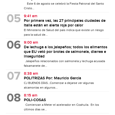
Este 6 de agosto se celebró la Fiesta Patronal del Santo
Cristo...
9:41 am
Por primera vez, las 27 principales ciudades de
Italia están en alerta roja por calor
El Ministerio de Salud del país indica que existe un riesgo
para la salud de...
9:00 am
De lechuga a los jalapeños; todos los alimentos
que EU vetó por brotes de salmonela, diarrea e
inseguridad
Jalapeños relacionados con salmonela y lechuga acusada
falsamanete de...
8:38 am
POLITRIZAS Por: Mauricio García
CJ BUENOS DÍAS…Comenzar a dejarse ver algunas
alcamonías en algunos...
8:15 am
POLI-COSAS
Comienzan a Meter el acelerador en Coahuila. En los
últimos días se...