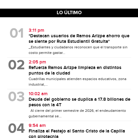
LO ÚLTIMO
3:11 pm
*Destacan usuarios de Ramos Arizpe ahorro que
se siente por Ruta Estudiantil Gratuita*
_Estudiantes y ciudadanos reconocen que el transporte sin
costo permite gastar...
2:05 pm
Refuerza Ramos Arizpe limpieza en distintos
puntos de la ciudad
Cuadrillas municipales atienden espacios educativos, zona
industrial,...
10:02 am
Deuda del gobierno se duplica a 17.8 billones de
pesos con la 4T
Al cierre del primer semestre de 2026, el endeudamiento
gubernamental se...
9:54 am
Finaliza el Festejo al Santo Cristo de la Capilla
con pirotecnia