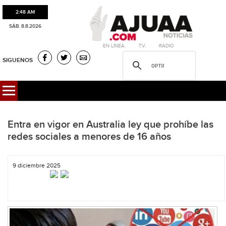
2:48 AM
SÁB. 8.8.2026
·EN LÍNEA. ·T.V. ·RADIO
SIGUENOS
Entra en vigor en Australia ley que prohíbe las
redes sociales a menores de 16 años
9 diciembre 2025