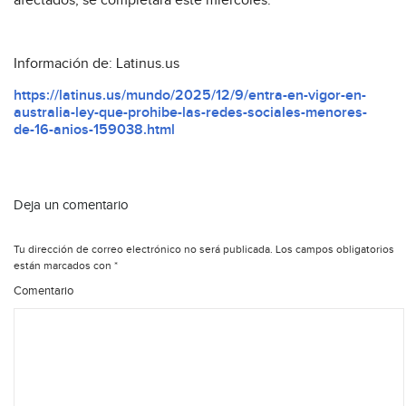
afectados, se completará este miércoles.
Información de: Latinus.us
https://latinus.us/mundo/2025/12/9/entra-en-vigor-en-
australia-ley-que-prohibe-las-redes-sociales-menores-
de-16-anios-159038.html
Deja un comentario
Tu dirección de correo electrónico no será publicada.
Los campos obligatorios
están marcados con
*
Comentario