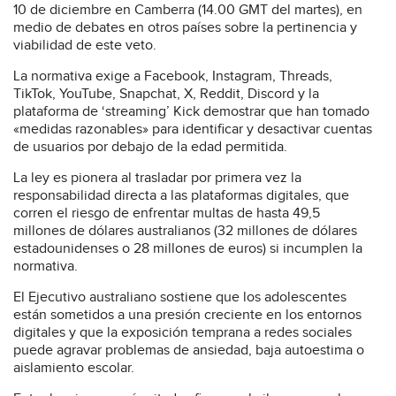
10 de diciembre en Camberra (14.00 GMT del martes), en
medio de debates en otros países sobre la pertinencia y
viabilidad de este veto.
La normativa exige a Facebook, Instagram, Threads,
TikTok, YouTube, Snapchat, X, Reddit, Discord y la
plataforma de ‘streaming’ Kick demostrar que han tomado
«medidas razonables» para identificar y desactivar cuentas
de usuarios por debajo de la edad permitida.
La ley es pionera al trasladar por primera vez la
responsabilidad directa a las plataformas digitales, que
corren el riesgo de enfrentar multas de hasta 49,5
millones de dólares australianos (32 millones de dólares
estadounidenses o 28 millones de euros) si incumplen la
normativa.
El Ejecutivo australiano sostiene que los adolescentes
están sometidos a una presión creciente en los entornos
digitales y que la exposición temprana a redes sociales
puede agravar problemas de ansiedad, baja autoestima o
aislamiento escolar.