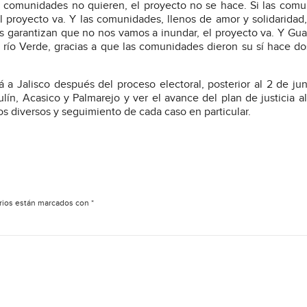
as comunidades no quieren, el proyecto no se hace. Si las com
l proyecto va. Y las comunidades, llenos de amor y solidaridad
nos garantizan que no nos vamos a inundar, el proyecto va. Y Gua
río Verde, gracias a que las comunidades dieron su sí hace do
 Jalisco después del proceso electoral, posterior al 2 de jun
lín, Acasico y Palmarejo y ver el avance del plan de justicia a
os diversos y seguimiento de cada caso en particular.
rios están marcados con
*