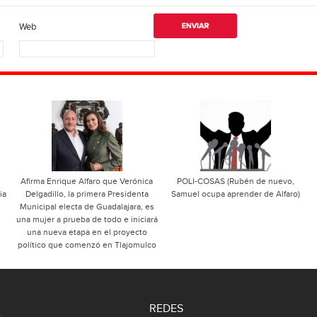
Web
Afirma Enrique Alfaro que Verónica
POLI-COSAS (Rubén de nuevo,
ia
Delgadillo, la primera Presidenta
Samuel ocupa aprender de Alfaro)
Municipal electa de Guadalajara, es
una mujer a prueba de todo e iniciará
una nueva etapa en el proyecto
político que comenzó en Tlajomulco
REDES