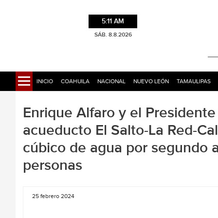
5:11 AM
SÁB. 8.8.2026
INICIO
COAHUILA
NACIONAL
NUEVO LEÓN
TAMAULIPAS
Enrique Alfaro y el Presiden
acueducto El Salto-La Red-Cal
cúbico de agua por segundo a
personas
25 febrero 2024