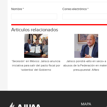
Nombre
*
Correo electrónico
*
Articulos relacionados
‘Secesión’ en México: Jalisco anuncia
Jalisco pondrá «alto en seco» a
iniciativa para salir del pacto fiscal por
abusos de la Federación en mater
‘soberbia’ del Gobierno
presupuestal: Alfaro
MAPA