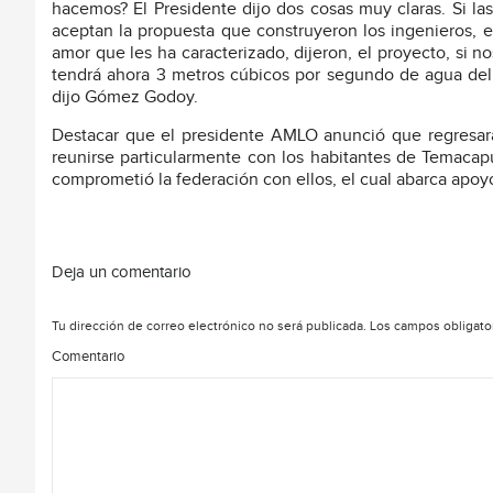
hacemos? El Presidente dijo dos cosas muy claras. Si l
aceptan la propuesta que construyeron los ingenieros, e
amor que les ha caracterizado, dijeron, el proyecto, si 
tendrá ahora 3 metros cúbicos por segundo de agua del 
dijo Gómez Godoy.
Destacar que el presidente AMLO anunció que regresará a
reunirse particularmente con los habitantes de Temacapu
comprometió la federación con ellos, el cual abarca apoy
Deja un comentario
Tu dirección de correo electrónico no será publicada.
Los campos obligato
Comentario