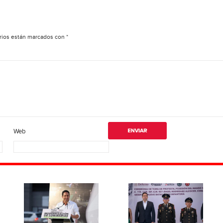
rios están marcados con
*
Web