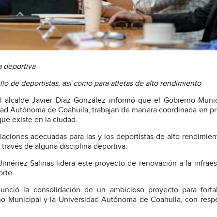
a deportiva
ollo de deportistas, así como para atletas de alto rendimiento
El alcalde Javier Díaz González informó que el Gobierno Muni
rsidad Autónoma de Coahuila, trabajan de manera coordinada en p
que existe en la ciudad.
laciones adecuadas para las y los deportistas de alto rendimien
 través de alguna disciplina deportiva.
Jiménez Salinas lidera este proyecto de renovación a la infraes
orte.
unció la consolidación de un ambicioso proyecto para fortal
erno Municipal y la Universidad Autónoma de Coahuila, con resp