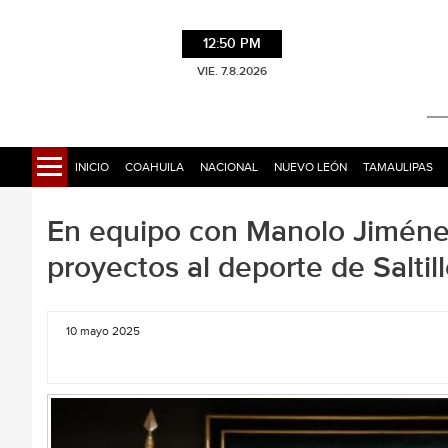
12:50 PM
VIE. 7.8.2026
INICIO
COAHUILA
NACIONAL
NUEVO LEÓN
TAMAULIPAS
En equipo con Manolo Jiméne
proyectos al deporte de Saltill
10 mayo 2025