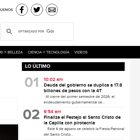
GUENOS
D Y BELLEZA
CIENCIA Y TECNOLOGÍA
VIDEOS
LO ÚLTIMO
10:02 am
Deuda del gobierno se duplica a 17.8
billones de pesos con la 4T
Al cierre del primer semestre de 2026, el
endeudamiento gubernamental se...
9:54 am
Finaliza el Festejo al Santo Cristo de
la Capilla con pirotecnia
Este 6 de agosto se celebró la Fiesta Patronal
del Santo Cristo...