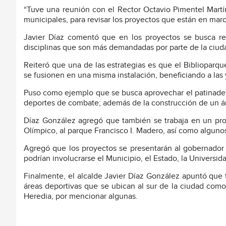
“Tuve una reunión con el Rector Octavio Pimentel Martí
municipales, para revisar los proyectos que están en marc
Javier Díaz comentó que en los proyectos se busca res
disciplinas que son más demandadas por parte de la ciud
Reiteró que una de las estrategias es que el Biblioparq
se fusionen en una misma instalación, beneficiando a las y
Puso como ejemplo que se busca aprovechar el patinadero
deportes de combate; además de la construcción de un áre
Díaz González agregó que también se trabaja en un proy
Olímpico, al parque Francisco I. Madero, así como algu
Agregó que los proyectos se presentarán al gobernador
podrían involucrarse el Municipio, el Estado, la Universi
Finalmente, el alcalde Javier Díaz González apuntó que 
áreas deportivas que se ubican al sur de la ciudad como 
Heredia, por mencionar algunas.