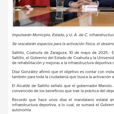
Impulsarán Municipio, Estado, y U. A. de C. infraestructur
Se rescatarán espacios para la activación física, el desarr
Saltillo, Coahuila de Zaragoza; 10 de mayo de 2025.- 
Saltillo, el Gobierno del Estado de Coahuila y la Unive
de rehabilitación y mejoras a la infraestructura deportiva 
Díaz González afirmó que el objetivo es contar con insta
también para toda la ciudadanía que busca la activación a
El Alcalde de Saltillo señaló que el gobernador Manolo 
convencido de los beneficios que trae la práctica del dep
Recordó que hace unos días el mandatario estatal an
infraestructura deportiva, a lo cual, se sumará el Gobi
autonomía.