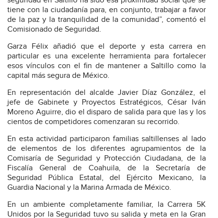
seguridad en Saltillo ha sido esa proximidad social que se
tiene con la ciudadanía para, en conjunto, trabajar a favor
de la paz y la tranquilidad de la comunidad”, comentó el
Comisionado de Seguridad.
Garza Félix añadió que el deporte y esta carrera en
particular es una excelente herramienta para fortalecer
esos vínculos con el fin de mantener a Saltillo como la
capital más segura de México.
En representación del alcalde Javier Díaz González, el
jefe de Gabinete y Proyectos Estratégicos, César Iván
Moreno Aguirre, dio el disparo de salida para que las y los
cientos de competidores comenzaran su recorrido.
En esta actividad participaron familias saltillenses al lado
de elementos de los diferentes agrupamientos de la
Comisaría de Seguridad y Protección Ciudadana, de la
Fiscalía General de Coahuila, de la Secretaría de
Seguridad Pública Estatal, del Ejército Mexicano, la
Guardia Nacional y la Marina Armada de México.
En un ambiente completamente familiar, la Carrera 5K
Unidos por la Seguridad tuvo su salida y meta en la Gran