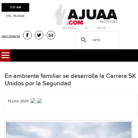
3:51 AM
VIE. 7.8.2026
·EN LÍNEA. ·T.V. ·RADIO
SIGUENOS
En ambiente familiar se desarrolla la Carrera 5K
Unidos por la Seguridad
13 julio 2025