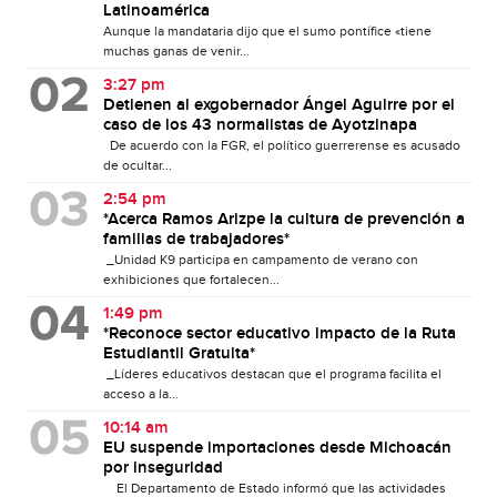
Latinoamérica
Aunque la mandataria dijo que el sumo pontífice «tiene
muchas ganas de venir...
3:27 pm
Detienen al exgobernador Ángel Aguirre por el
caso de los 43 normalistas de Ayotzinapa
De acuerdo con la FGR, el político guerrerense es acusado
de ocultar...
2:54 pm
*Acerca Ramos Arizpe la cultura de prevención a
familias de trabajadores*
_Unidad K9 participa en campamento de verano con
exhibiciones que fortalecen...
1:49 pm
*Reconoce sector educativo impacto de la Ruta
Estudiantil Gratuita*
_Líderes educativos destacan que el programa facilita el
acceso a la...
10:14 am
EU suspende importaciones desde Michoacán
por inseguridad
El Departamento de Estado informó que las actividades