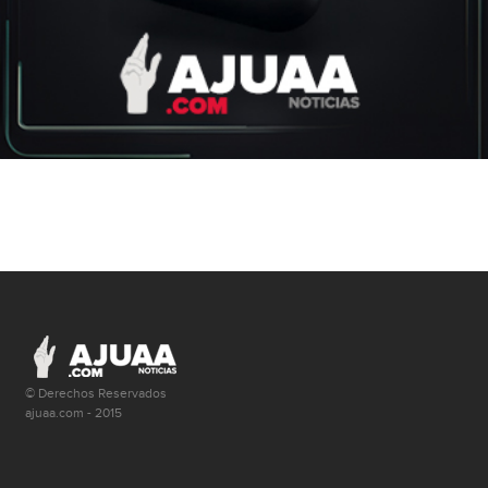
© Derechos Reservados
ajuaa.com - 2015