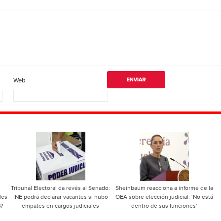
Web
Tribunal Electoral da revés al Senado:
Sheinbaum reacciona a informe de la
les
INE podrá declarar vacantes si hubo
OEA sobre elección judicial: ‘No está
s?
empates en cargos judiciales
dentro de sus funciones’