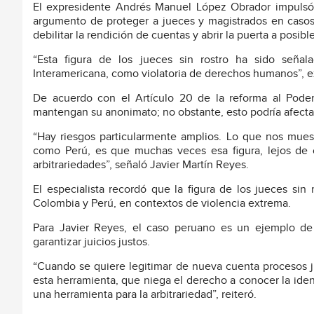
El expresidente Andrés Manuel López Obrador impulsó l
argumento de proteger a jueces y magistrados en casos 
debilitar la rendición de cuentas y abrir la puerta a posib
“Esta figura de los jueces sin rostro ha sido señala
Interamericana, como violatoria de derechos humanos”, e
De acuerdo con el Artículo 20 de la reforma al Poder 
mantengan su anonimato; no obstante, esto podría afectar 
“Hay riesgos particularmente amplios. Lo que nos muest
como Perú, es que muchas veces esa figura, lejos de 
arbitrariedades”, señaló Javier Martín Reyes.
El especialista recordó que la figura de los jueces si
Colombia y Perú, en contextos de violencia extrema.
Para Javier Reyes, el caso peruano es un ejemplo de 
garantizar juicios justos.
“Cuando se quiere legitimar de nueva cuenta procesos ju
esta herramienta, que niega el derecho a conocer la ide
una herramienta para la arbitrariedad”, reiteró.