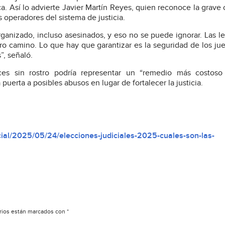
ca. Así lo advierte Javier Martín Reyes, quien reconoce la grave c
 operadores del sistema de justicia.
rganizado, incluso asesinados, y eso no se puede ignorar. Las l
o camino. Lo que hay que garantizar es la seguridad de los jue
”, señaló.
ces sin rostro podría representar un “remedio más costoso
puerta a posibles abusos en lugar de fortalecer la justicia.
cial/2025/05/24/elecciones-judiciales-2025-cuales-son-las-
rios están marcados con
*