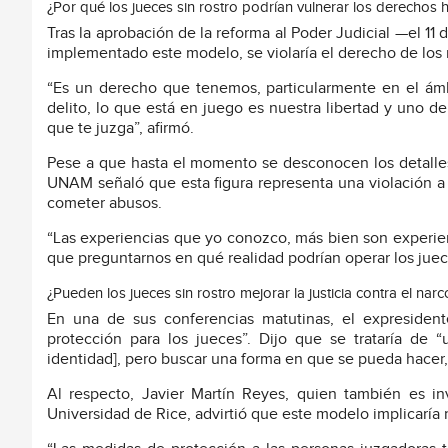
¿Por qué los jueces sin rostro podrían vulnerar los derechos
Tras la aprobación de la reforma al Poder Judicial —el 
implementado este modelo, se violaría el derecho de lo
“Es un derecho que tenemos, particularmente en el ám
delito, lo que está en juego es nuestra libertad y uno 
que te juzga”, afirmó.
Pese a que hasta el momento se desconocen los detalles 
UNAM señaló que esta figura representa una violación a 
cometer abusos.
“Las experiencias que yo conozco, más bien son experie
que preguntarnos en qué realidad podrían operar los jueces
¿Pueden los jueces sin rostro mejorar la justicia contra el narc
En una de sus conferencias matutinas, el expresiden
protección para los jueces”. Dijo que se trataría d
identidad], pero buscar una forma en que se pueda hacer
Al respecto, Javier Martín Reyes, quien también es inv
Universidad de Rice, advirtió que este modelo implicaría 