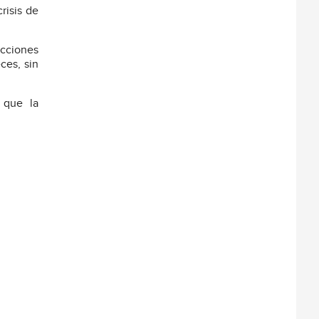
risis de
ecciones
ces, sin
 que la