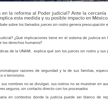
a en la reforma al Poder judicial? Ante la cercanía
implica esta medida y su posible impacto en México
ebate sobre los llamados jueces sin rostro genera preocupación e
Judicial? ¿Qué implicaciones tiene en el sistema de justicia en
 de los derechos humanos?
rídicas de la UNAM, explica qué son los jueces sin rostro y sus 
onimatopor razones de seguridad y la de sus familias, espec
o o terrorismo.
: sus nombres no se divulgan, sus rostros no se muestran en au
res seguros, sin contacto directo con los procesados.
ria en contextos donde la justicia puede ser blanco de repr