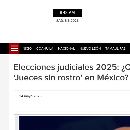
8:43 AM
SÁB. 8.8.2026
INICIO
COAHUILA
NACIONAL
NUEVO LEÓN
TAMAULIPAS
Elecciones judiciales 2025: ¿C
‘Jueces sin rostro’ en México?
24 mayo 2025