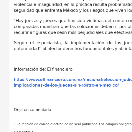
violencia e inseguridad, en la práctica resulta problemáti
seguridad que enfrenta México y los riesgos que viven los
“Hay juezas y jueces que han sido víctimas del crimen o
comparadas muestran que las soluciones deben ir por otr
recurrir a figuras que sean más perjudiciales que efectivas
Según el especialista, la implementación de los jue
enfermedad”, al afectar derechos fundamentales y abrir la 
Información de: El financiero
https://www.elfinanciero.com.mx/nacional/eleccion-judi
implicaciones-de-los-jueces-sin-rostro-en-mexico/
Deja un comentario
Tu dirección de correo electrónico no será publicada.
Los campos obligato