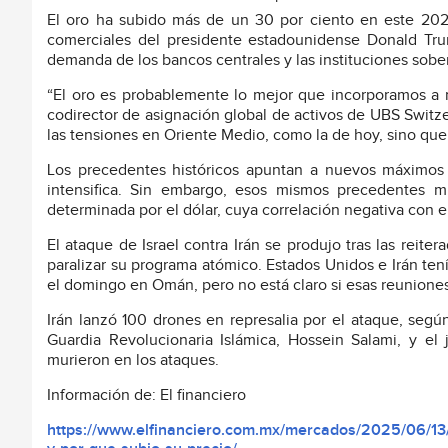
El oro ha subido más de un 30 por ciento en este 2025,
comerciales del presidente estadounidense Donald Trum
demanda de los bancos centrales y las instituciones sobe
“El oro es probablemente lo mejor que incorporamos a 
codirector de asignación global de activos de UBS Switz
las tensiones en Oriente Medio, como la de hoy, sino que t
Los precedentes históricos apuntan a nuevos máximos p
intensifica. Sin embargo, esos mismos precedentes m
determinada por el dólar, cuya correlación negativa con e
El ataque de Israel contra Irán se produjo tras las reit
paralizar su programa atómico. Estados Unidos e Irán te
el domingo en Omán, pero no está claro si esas reuniones
Irán lanzó 100 drones en represalia por el ataque, según 
Guardia Revolucionaria Islámica, Hossein Salami, y 
murieron en los ataques.
Información de: El financiero
https://www.elfinanciero.com.mx/mercados/2025/06/13/e