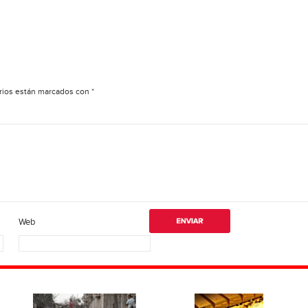
rios están marcados con
*
Web