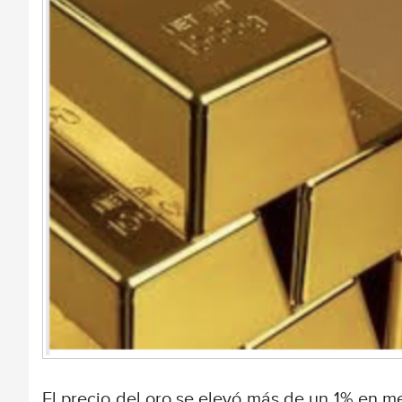
El precio del oro se elevó más de un 1% en med