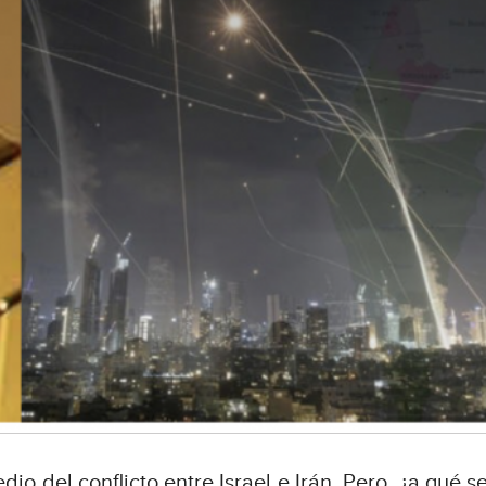
io del conflicto entre Israel e Irán. Pero, ¿a qué 