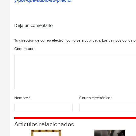
y-por-que-subio-su-precio/
Deja un comentario
Tu dirección de correo electrónico no será publicada.
Los campos obligato
Comentario
Nombre
*
Correo electrónico
*
Articulos relacionados