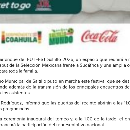
el arranque del FUTFEST Saltillo 2026, un espacio que reunirá a 
debut de la Selección Mexicana frente a Sudáfrica y una amplia o
para toda la familia.
no Municipal de Saltillo puso en marcha este festival que se desa
 donde además de la transmisión de los principales encuentros de
 los asistentes.
Rodríguez, informó que las puertas del recinto abrirán a las 11:
des programadas.
la ceremonia inaugural del torneo y, a la 1:00 de la tarde, el e
rancará la participación del representativo nacional.