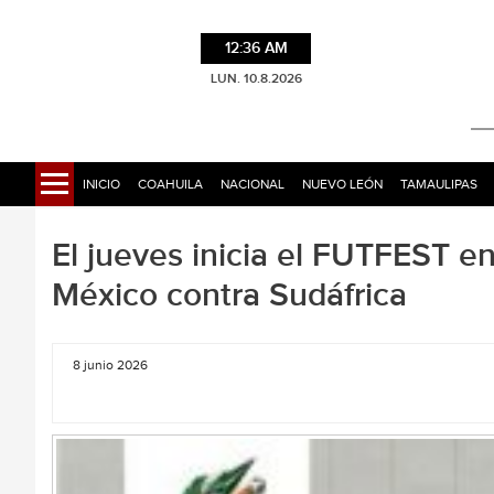
12:36 AM
LUN. 10.8.2026
INICIO
COAHUILA
NACIONAL
NUEVO LEÓN
TAMAULIPAS
El jueves inicia el FUTFEST en 
México contra Sudáfrica
8 junio 2026