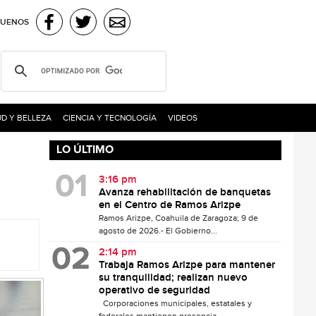
GUENOS
D Y BELLEZA
CIENCIA Y TECNOLOGÍA
VIDEOS
LO ÚLTIMO
3:16 pm
Avanza rehabilitación de banquetas
en el Centro de Ramos Arizpe
Ramos Arizpe, Coahuila de Zaragoza; 9 de
agosto de 2026.- El Gobierno...
2:14 pm
Trabaja Ramos Arizpe para mantener
su tranquilidad; realizan nuevo
operativo de seguridad
Corporaciones municipales, estatales y