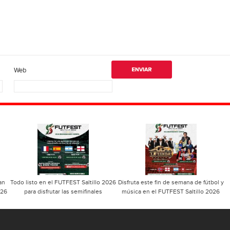
Web
an
Todo listo en el FUTFEST Saltillo 2026
Disfruta este fin de semana de fútbol y
026
para disfrutar las semifinales
música en el FUTFEST Saltillo 2026