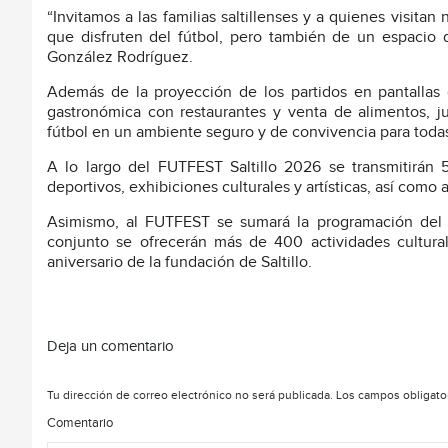
“Invitamos a las familias saltillenses y a quienes visit
que disfruten del fútbol, pero también de un espacio d
González Rodríguez.
Además de la proyección de los partidos en pantallas gi
gastronómica con restaurantes y venta de alimentos, j
fútbol en un ambiente seguro y de convivencia para toda
A lo largo del FUTFEST Saltillo 2026 se transmitirán 
deportivos, exhibiciones culturales y artísticas, así como 
Asimismo, al FUTFEST se sumará la programación del Fe
conjunto se ofrecerán más de 400 actividades culturales
aniversario de la fundación de Saltillo.
Deja un comentario
Tu dirección de correo electrónico no será publicada.
Los campos obligato
Comentario