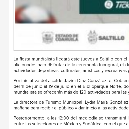
La fiesta mundialista llegará este jueves a Saltillo con 
aficionados para disfrutar de la ceremonia inaugural, el 
actividades deportivas, culturales, artísticas y recreativas 
Por iniciativa del alcalde Javier Díaz González, el Gobier
del 11 de junio al 19 de julio en el Biblioparque Norte,
mundialista se ofrecerán más de 120 actividades para las y
La directora de Turismo Municipal, Lydia María González 
mañana para recibir al público y dar inicio a las activida
Posteriormente, a las 12:00 del mediodía se transmitirá 
entre las selecciones de México y Sudáfrica, con el que ar