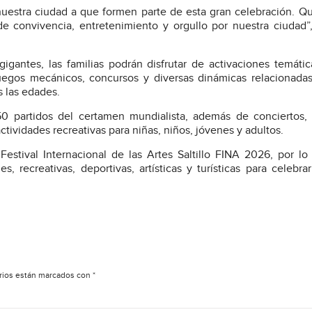
an nuestra ciudad a que formen parte de esta gran celebración. 
e convivencia, entretenimiento y orgullo por nuestra ciudad”
gantes, las familias podrán disfrutar de activaciones temátic
uegos mecánicos, concursos y diversas dinámicas relacionada
s las edades.
50 partidos del certamen mundialista, además de conciertos,
actividades recreativas para niñas, niños, jóvenes y adultos.
stival Internacional de las Artes Saltillo FINA 2026, por l
, recreativas, deportivas, artísticas y turísticas para celebra
rios están marcados con
*