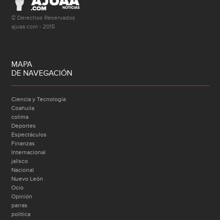
© Derechos Reservados
ajuaa.com - 2015
MAPA
DE NAVEGACIÓN
Ciencia y Tecnología
Coahuila
colima
Deportes
Espectáculos
Finanzas
Internacional
jalisco
Nacional
Nuevo León
Ocio
Opinión
parras
politica