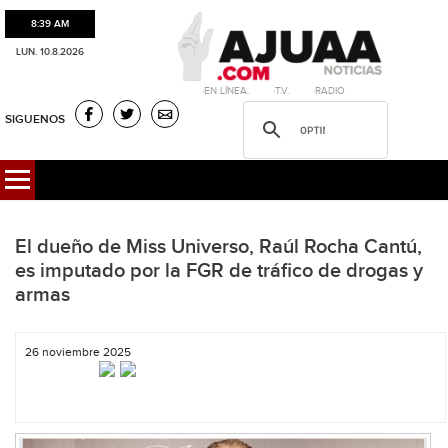
8:39 AM
LUN. 10.8.2026
·EN LÍNEA. ·T.V. ·RADIO
SIGUENOS
El dueño de Miss Universo, Raúl Rocha Cantú,
es imputado por la FGR de tráfico de drogas y
armas
26 noviembre 2025