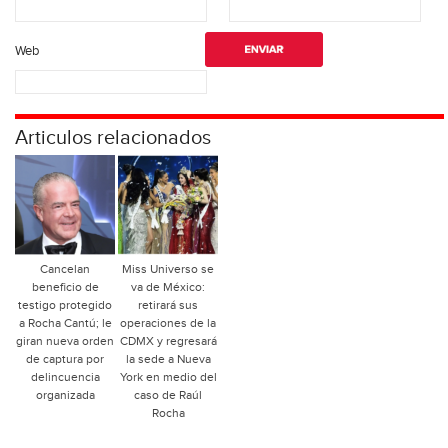
Web
Articulos relacionados
Cancelan
Miss Universo se
beneficio de
va de México:
testigo protegido
retirará sus
a Rocha Cantú; le
operaciones de la
giran nueva orden
CDMX y regresará
de captura por
la sede a Nueva
delincuencia
York en medio del
organizada
caso de Raúl
Rocha