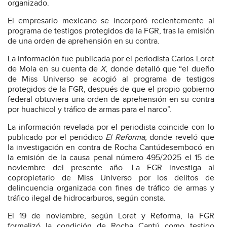
organizado.
El empresario mexicano se incorporó recientemente al
programa de testigos protegidos de la FGR, tras la emisión
de una orden de aprehensión en su contra.
La información fue publicada por el periodista Carlos Loret
de Mola en su cuenta de
X
, donde detalló que “el dueño
de Miss Universo se acogió al programa de testigos
protegidos de la FGR, después de que el propio gobierno
federal obtuviera una orden de aprehensión en su contra
por huachicol y tráfico de armas para el narco”.
La información revelada por el periodista coincide con lo
publicado por el periódico
El Reforma,
donde
reveló que
la investigación en contra de Rocha Cantúdesembocó en
la emisión de la causa penal número 495/2025 el 15 de
noviembre del presente año. La FGR investiga al
copropietario de Miss Universo por los delitos de
delincuencia organizada con fines de tráfico de armas y
tráfico ilegal de hidrocarburos, según consta.
El 19 de noviembre, según Loret y Reforma, la FGR
formalizó la condición de Rocha Cantú como testigo