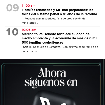
11:00 am
Fiscalías rebasadas y MP mal preparados: las
fallas del sistema penal a 10 años de la reforma
Rezagos administrativos, falta de preparación de
ministerios...
10:06 am
Mercadito Pa’Delante fortalece cuidado del
medio ambiente y la economía de más de 6 mil
500 familias coahuilenses
Saltillo, Coahuila de Zaragoza.- Con el firme compromiso de
construir un...