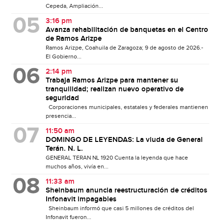
Cepeda, Ampliación...
3:16 pm
Avanza rehabilitación de banquetas en el Centro
de Ramos Arizpe
Ramos Arizpe, Coahuila de Zaragoza; 9 de agosto de 2026.-
El Gobierno...
2:14 pm
Trabaja Ramos Arizpe para mantener su
tranquilidad; realizan nuevo operativo de
seguridad
Corporaciones municipales, estatales y federales mantienen
presencia...
11:50 am
DOMINGO DE LEYENDAS: La viuda de General
Terán. N. L.
GENERAL TERAN NL 1920 Cuenta la leyenda que hace
muchos años, vivía en...
11:33 am
Sheinbaum anuncia reestructuración de créditos
Infonavit impagables
Sheinbaum informó que casi 5 millones de créditos del
Infonavit fueron...