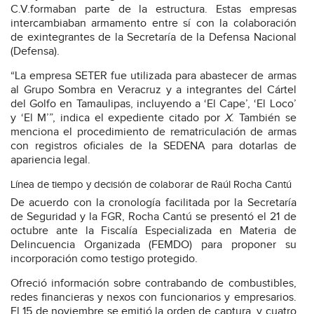
C.V.formaban parte de la estructura. Estas empresas
intercambiaban armamento entre sí con la colaboración
de exintegrantes de la Secretaría de la Defensa Nacional
(Defensa).
“La empresa SETER fue utilizada para abastecer de armas
al Grupo Sombra en Veracruz y a integrantes del Cártel
del Golfo en Tamaulipas, incluyendo a ‘El Cape’, ‘El Loco’
y ‘El M’”, indica el expediente citado por
X
. También se
menciona el procedimiento de rematriculación de armas
con registros oficiales de la SEDENA para dotarlas de
apariencia legal.
Línea de tiempo y decisión de colaborar de Raúl Rocha Cantú
De acuerdo con la cronología facilitada por la Secretaría
de Seguridad y la FGR, Rocha Cantú se presentó el 21 de
octubre ante la Fiscalía Especializada en Materia de
Delincuencia Organizada (FEMDO) para proponer su
incorporación como testigo protegido.
Ofreció información sobre contrabando de combustibles,
redes financieras y nexos con funcionarios y empresarios.
El 15 de noviembre se emitió la orden de captura, y cuatro