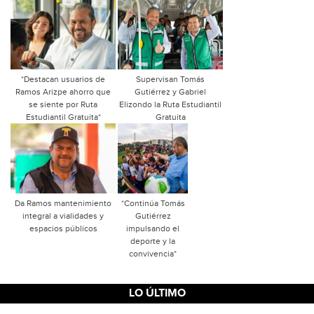
*Destacan usuarios de
Supervisan Tomás
Ramos Arizpe ahorro que
Gutiérrez y Gabriel
se siente por Ruta
Elizondo la Ruta Estudiantil
Estudiantil Gratuita*
Gratuita
Da Ramos mantenimiento
*Continúa Tomás
integral a vialidades y
Gutiérrez
espacios públicos
impulsando el
deporte y la
convivencia*
LO ÚLTIMO