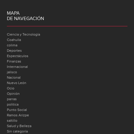
MAPA
DE NAVEGACIÓN
Ciencia y Tecnología
Coahuila
colima
Deportes
Espectáculos
Finanzas
Internacional
jalisco
Nacional
Nuevo León
Ocio
Opinión
parras
politica
Punto Social
Ramos Arizpe
saltillo
Salud y Belleza
Sin categoría