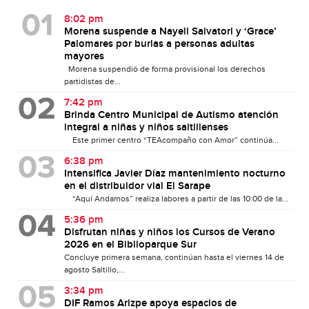
8:02 pm
Morena suspende a Nayeli Salvatori y ‘Grace’
Palomares por burlas a personas adultas
mayores
Morena suspendió de forma provisional los derechos
partidistas de...
7:42 pm
Brinda Centro Municipal de Autismo atención
integral a niñas y niños saltillenses
Este primer centro “TEAcompaño con Amor” continúa...
6:38 pm
Intensifica Javier Díaz mantenimiento nocturno
en el distribuidor vial El Sarape
“Aquí Andamos” realiza labores a partir de las 10:00 de la...
5:36 pm
Disfrutan niñas y niños los Cursos de Verano
2026 en el Biblioparque Sur
Concluye primera semana, continúan hasta el viernes 14 de
agosto Saltillo,...
3:34 pm
DIF Ramos Arizpe apoya espacios de