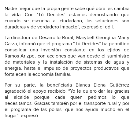
Nadie mejor que la propia gente sabe qué obra les cambia
la vida. Con ‘Tú Decides’ estamos demostrando que
cuando se escucha al ciudadano, las soluciones son
duraderas y de verdadero impacto”, expresó el edil.
La directora de Desarrollo Rural, Marybell Georgina Marty
Garza, informó que el programa “Tú Decides” ha permitido
consolidar una inversión constante en los ejidos de
Ramos Arizpe, con acciones que van desde el suministro
de materiales y la instalación de sistemas de agua y
energía, hasta el impulso de proyectos productivos que
fortalecen la economía familiar.
Por su parte, la beneficiaria Blanca Elena Gutiérrez
agradeció el apoyo recibido: “Yo le quiero dar las gracias
al alcalde porque cada quien pedimos lo que
necesitamos. Gracias también por el transporte rural y por
el programa de las pollas, que nos ayuda mucho en el
hogar”, expresó.