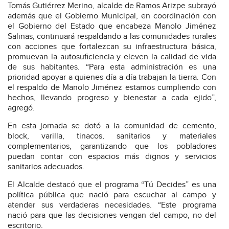
Tomás Gutiérrez Merino, alcalde de Ramos Arizpe subrayó
además que el Gobierno Municipal, en coordinación con
el Gobierno del Estado que encabeza Manolo Jiménez
Salinas, continuará respaldando a las comunidades rurales
con acciones que fortalezcan su infraestructura básica,
promuevan la autosuficiencia y eleven la calidad de vida
de sus habitantes. “Para esta administración es una
prioridad apoyar a quienes día a día trabajan la tierra. Con
el respaldo de Manolo Jiménez estamos cumpliendo con
hechos, llevando progreso y bienestar a cada ejido”,
agregó.
En esta jornada se dotó a la comunidad de cemento,
block, varilla, tinacos, sanitarios y materiales
complementarios, garantizando que los pobladores
puedan contar con espacios más dignos y servicios
sanitarios adecuados.
El Alcalde destacó que el programa “Tú Decides” es una
política pública que nació para escuchar al campo y
atender sus verdaderas necesidades. “Este programa
nació para que las decisiones vengan del campo, no del
escritorio.