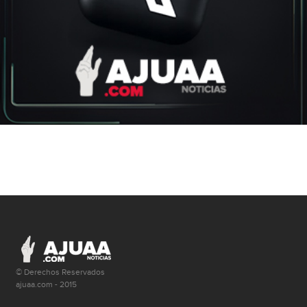
© Derechos Reservados
ajuaa.com - 2015