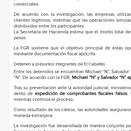
comerciales.
De acuerdo con la investigación, las empresas utiliz
clientes legítimos, mientras que las operaciones simul
distribuidos entre los participantes.
La Secretaría de Hacienda estima que el monto total de 
pesos.
La FGR sostiene que el objetivo principal de estas o
mediante documentación fiscal apócrifa.
Detienen a presuntos integrantes de El Caballito
Entre los detenidos se encuentran Michael “N”, Salvador “N
“N”. De acuerdo con la FGR,
Michael “N” y Salvador “N” 
Tras su presentación ante la autoridad judicial, minister
delito de
expedición de comprobantes fiscales falsos
.
mientras continúa el proceso.
Como resultado de los cateos, las autoridades aseguraro
moneda extranjera.
La investigación fue desarrollada de manera conjunta por