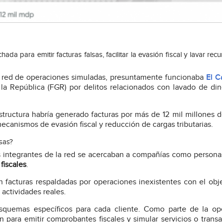
 para emitir facturas falsas, facilitar la evasión fiscal y lavar rec
 red de operaciones simuladas, presuntamente funcionaba
El C
 la República (FGR) por delitos relacionados con lavado de din
tructura habría generado facturas por más de 12 mil millones 
anismos de evasión fiscal y reducción de cargas tributarias.
sas?
os integrantes de la red se acercaban a compañías como personas
fiscales
.
 facturas respaldadas por operaciones inexistentes con el obj
 actividades reales.
esquemas específicos para cada cliente. Como parte de la op
n para emitir comprobantes fiscales y simular servicios o trans