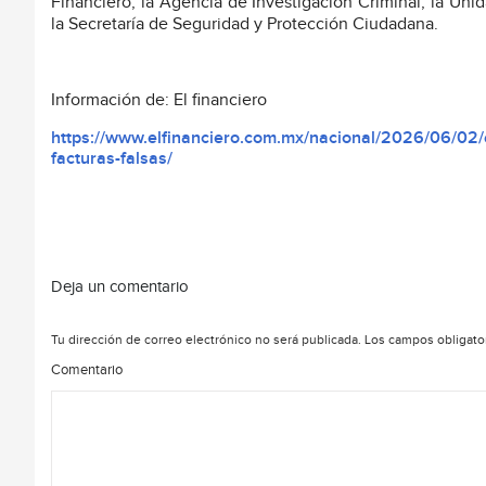
Financiero, la Agencia de Investigación Criminal, la Unid
la Secretaría de Seguridad y Protección Ciudadana.
Información de: El financiero
https://www.elfinanciero.com.mx/nacional/2026/06/02/e
facturas-falsas/
Deja un comentario
Tu dirección de correo electrónico no será publicada.
Los campos obligato
Comentario