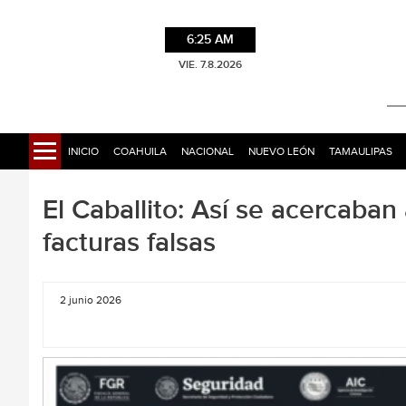
6:25 AM
VIE. 7.8.2026
INICIO
COAHUILA
NACIONAL
NUEVO LEÓN
TAMAULIPAS
El Caballito: Así se acercaban
facturas falsas
2 junio 2026