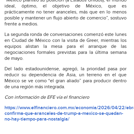
“México planteó su posición (a Estados Unidos), el mundo
ideal, óptimo, el objetivo de México, que es
prácticamente no tener aranceles, más que en lo menos
posible y mantener un flujo abierto de comercio”, sostuvo
frente a medios.
La segunda ronda de conversaciones comenzó este lunes
en Ciudad de México con la visita de Greer, mientras los
equipos alistan la mesa para el arranque de las
negociaciones formales previstas para la última semana
de mayo.
Del lado estadounidense, agregó, la prioridad pasa por
reducir su dependencia de Asia, un terreno en el que
México se ve como “el gran aliado” para producir dentro
de una región más integrada.
Con información de EFE vía el financiero
https://www.elfinanciero.com.mx/economia/2026/04/22/ebr
confirma-que-aranceles-de-trump-a-mexico-se-quedan-
no-hay-tiempo-para-nostalgia/