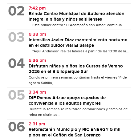
7:42 pm
Brinda Centro Municipal de Autismo atención
integral a niñas y niños saltillenses
Este primer centro “TEAcompaño con Amor” continúa...
6:38 pm
Intensifica Javier Díaz mantenimiento nocturno
en el distribuidor vial El Sarape
“Aquí Andamos” realiza labores a partir de las 10:00 de la...
5:36 pm
Disfrutan niñas y niños los Cursos de Verano
2026 en el Biblioparque Sur
Concluye primera semana, continúan hasta el viernes 14 de
agosto Saltillo,...
3:34 pm
DIF Ramos Arizpe apoya espacios de
convivencia a los adultos mayores
Durante la semana se realizaron coronaciones y cambios de
reina en distintos...
2:31 pm
Reforestarán Municipio y RIC ENERGY 5 mil
pinos en el Cañón de San Lorenzo