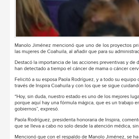
Manolo Jiménez mencionó que uno de los proyectos prior
las mujeres de Coahuila, al añadir que para su administra
Destacó la importancia de las acciones preventivas y de d
han detectado a tiempo el cáncer de mama o cáncer cerv
Felicitó a su esposa Paola Rodríguez, y a todo su equipo 
través de Inspira Coahuila y con los que se sigue cuidan
“Hoy, sin duda, nuestro estado es uno de los mejores luga
porque aquí hay una fórmula mágica, que es un trabajo en e
gobiernos”, expresó.
Paola Rodríguez, presidenta honoraria de Inspira, comen
que se lleva a cabo no solo desde la atención médica, si
Mencionó que con el respaldo de Manolo Jiménez, se ha 