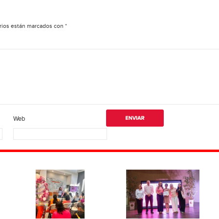
rios están marcados con
*
Web