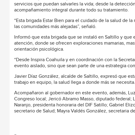
servicios que puedan salvarles la vida; desde la detecci
acompañamiento integral durante todo su tratamiento.
“Esta brigada Estar Bien para el cuidado de la salud de la
las comunidades más alejadas”, señaló.
Informó que esta brigada que se instaló en Saltillo y que
atención, donde se ofrecen exploraciones mamarias, mast
orientación psicológica.
“Desde Inspira Coahuila y en coordinación con la Secreta
evento aislado, sino que sean parte de una estrategia co
Javier Díaz González, alcalde de Saltillo, expresó que est
trabajo en equipo, la salud llega a donde más se necesita
Acompañaron al gobernador en este evento, además, Luz 
Congreso local; Jericó Abramo Masso, diputado federal; Li
Naranjo, presidenta honoraria del DIF Satillo; Gabriel El
secretario de Salud; Mayra Valdés González, secretaria de 