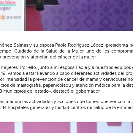
ménez Salinas y su esposa Paola Rodríguez López, presidenta h
 Tiempo: Cuidado de la Salud de la Mujer, uno de los comprom
a prevención y atención del cáncer de la mujer.
mujeres. Por ello, junto a mi esposa Paola y a nuestros equipos
s 19, vamos a estar llevando a cabo diferentes actividades del pr
yor intensidad la prevención de cáncer de mama y cervicouterin
vicios de mastografía, papanicolaou y atención médica para la de
38 municipios del estado», destacó el gobernador.
an manera las actividades y acciones que tienen que ver con la
14 hospitales generales y los 133 centros de salud de la entidad,