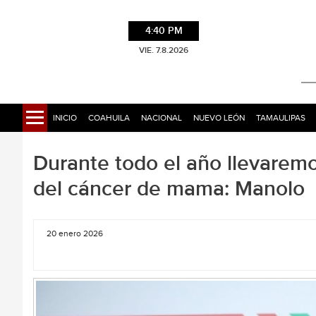
4:40 PM
VIE. 7.8.2026
INICIO
COAHUILA
NACIONAL
NUEVO LEÓN
TAMAULIPAS
Durante todo el año llevarem
del cáncer de mama: Manolo
20 enero 2026