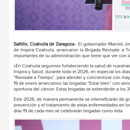
Saltillo, Coahuila de Zaragoza
.- El gobernador Manolo Ji
de Inspira Coahuila, arrancaron la Brigada Revísate a
importantes de su administración que tiene que ver con l
«En Coahuila seguimos fortaleciendo la salud de nuestras 
Inspira y Salud, durante todo el 2026, en especial los día
“Revísate a Tiempo”, para atender y concientizar con ma
19 de enero arrancamos las brigadas “Estar bien” con ser
oportuna del cáncer. Estas brigadas se extenderán a los 
Este 2026, de manera permanente se intensificarán de gr
prevención y el tratamiento de estas enfermedades en los 
días 19 de cada mes se celebrarán brigadas como ésta.