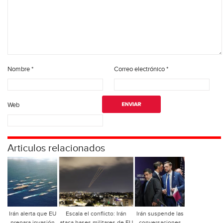
Nombre
*
Correo electrónico
*
Web
Articulos relacionados
Irán alerta que EU
Escala el conflicto: Irán
Irán suspende las
prepara invasión
ataca bases militares de EU
conversaciones