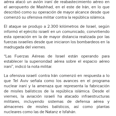
aérea atacó un avión iraní de reabastecimiento aéreo en
el aeropuerto de Mashhad, en el este de Irán, en lo que
describió como su operación de mayor alcance desde que
comenzó su ofensiva militar contra la república islámica.
El ataque se produjo a 2.300 kilómetros de Israel, según
informó el ejército israelí en un comunicado, convirtiendo
esta operación en la de mayor distancia realizada por las
fuerzas israelíes desde que iniciaron los bombardeos en la
madrugada del viernes.
“Las Fuerzas Aéreas de Israel están operando para
establecer la superioridad aérea sobre el espacio aéreo
iraní”, indicó la nota militar.
La ofensiva israelí contra Irán comenzó en respuesta a lo
que Tel Aviv señala como los avances en el programa
nuclear iraní y la amenaza que representa la fabricación
de misiles balísticos de la república islámica. Desde el
viernes, la aviación israelí ha atacado infraestructuras
militares, incluyendo sistemas de defensa aérea y
almacenes de misiles balísticos, así como plantas
nucleares como las de Natanz e Isfahán.