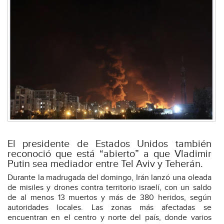
El presidente de Estados Unidos también
reconoció que está “abierto” a que Vladimir
Putin sea mediador entre Tel Aviv y Teherán.
Durante la madrugada del domingo, Irán lanzó una oleada
de misiles y drones contra territorio israelí, con un saldo
de al menos 13 muertos y más de 380 heridos, según
autoridades locales. Las zonas más afectadas se
encuentran en el centro y norte del país, donde varios