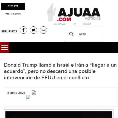
2:28 PM
VIE. 7.8.2026
·EN LÍNEA. ·T.V. ·RADIO
SIGUENOS
Donald Trump llamó a Israel e Irán a “llegar a un
acuerdo”, pero no descartó una posible
intervención de EEUU en el conflicto
15 junio 2025