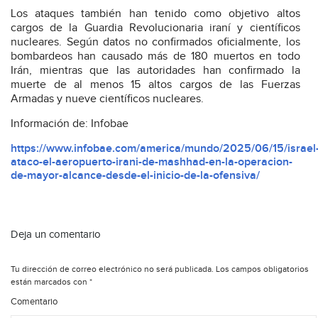
Los ataques también han tenido como objetivo altos
cargos de la Guardia Revolucionaria iraní y científicos
nucleares. Según datos no confirmados oficialmente, los
bombardeos han causado más de 180 muertos en todo
Irán, mientras que las autoridades han confirmado la
muerte de al menos 15 altos cargos de las Fuerzas
Armadas y nueve científicos nucleares.
Información de: Infobae
https://www.infobae.com/america/mundo/2025/06/15/israel
ataco-el-aeropuerto-irani-de-mashhad-en-la-operacion-
de-mayor-alcance-desde-el-inicio-de-la-ofensiva/
Deja un comentario
Tu dirección de correo electrónico no será publicada.
Los campos obligatorios
están marcados con
*
Comentario