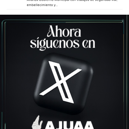
embellecimiento y...