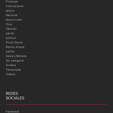
Finanzas
Internacional
jalisco
Nacional
Nuevo León
Ocio
Opinión
parras
politica
Punto Social
Ramos Arizpe
saltillo
Salud y Belleza
Sin categoría
Sinaloa
Tamaulipas
Videos
REDES
SOCIALES
Facebook