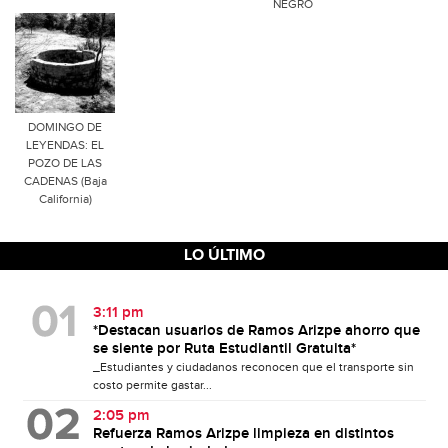
NEGRO
DOMINGO DE
LEYENDAS: EL
POZO DE LAS
CADENAS (Baja
California)
LO ÚLTIMO
3:11 pm
*Destacan usuarios de Ramos Arizpe ahorro que
se siente por Ruta Estudiantil Gratuita*
_Estudiantes y ciudadanos reconocen que el transporte sin
costo permite gastar...
2:05 pm
Refuerza Ramos Arizpe limpieza en distintos