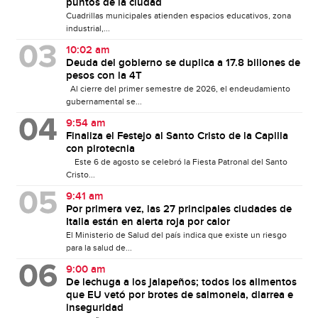
puntos de la ciudad
Cuadrillas municipales atienden espacios educativos, zona
industrial,...
10:02 am
Deuda del gobierno se duplica a 17.8 billones de
pesos con la 4T
Al cierre del primer semestre de 2026, el endeudamiento
gubernamental se...
9:54 am
Finaliza el Festejo al Santo Cristo de la Capilla
con pirotecnia
Este 6 de agosto se celebró la Fiesta Patronal del Santo
Cristo...
9:41 am
Por primera vez, las 27 principales ciudades de
Italia están en alerta roja por calor
El Ministerio de Salud del país indica que existe un riesgo
para la salud de...
9:00 am
De lechuga a los jalapeños; todos los alimentos
que EU vetó por brotes de salmonela, diarrea e
inseguridad