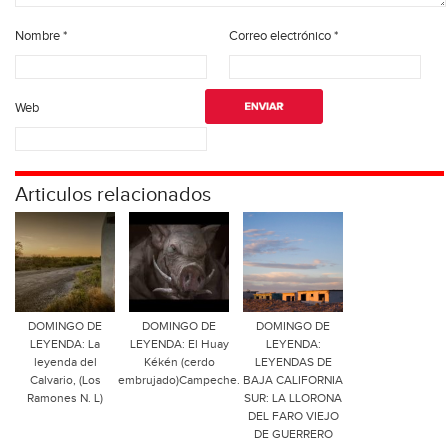
Nombre
*
Correo electrónico
*
Web
Articulos relacionados
DOMINGO DE
DOMINGO DE
DOMINGO DE
LEYENDA: La
LEYENDA: El Huay
LEYENDA:
leyenda del
Kékén (cerdo
LEYENDAS DE
Calvario, (Los
embrujado)Campeche.
BAJA CALIFORNIA
Ramones N. L)
SUR: LA LLORONA
DEL FARO VIEJO
DE GUERRERO