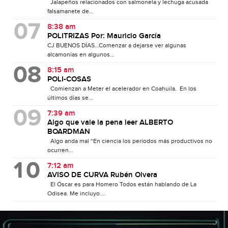
Jalapeños relacionados con salmonela y lechuga acusada
falsamanete de...
8:38 am
POLITRIZAS Por: Mauricio García
CJ BUENOS DÍAS…Comenzar a dejarse ver algunas
alcamonías en algunos...
8:15 am
POLI-COSAS
Comienzan a Meter el acelerador en Coahuila. En los
últimos días se...
7:39 am
Algo que vale la pena leer ALBERTO
BOARDMAN
Algo anda mal “En ciencia los períodos más productivos no
ocurren...
7:12 am
AVISO DE CURVA Rubén Olvera
El Óscar es para Homero Todos están hablando de La
Odisea. Me incluyo....