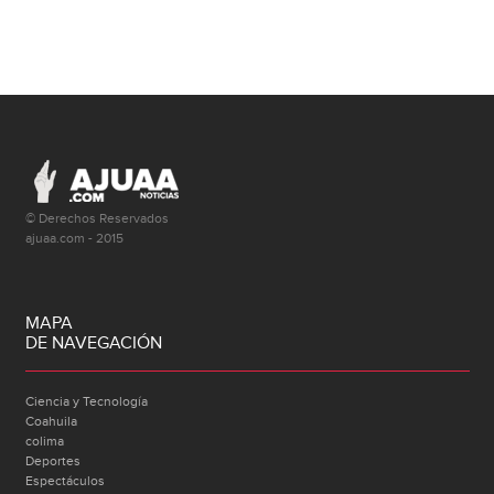
© Derechos Reservados
ajuaa.com - 2015
MAPA
DE NAVEGACIÓN
Ciencia y Tecnología
Coahuila
colima
Deportes
Espectáculos