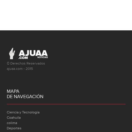
© Derechos Reservados
ajuaa.com - 2015
MAPA
DE NAVEGACIÓN
Ciencia y Tecnología
Coahuila
colima
Deportes