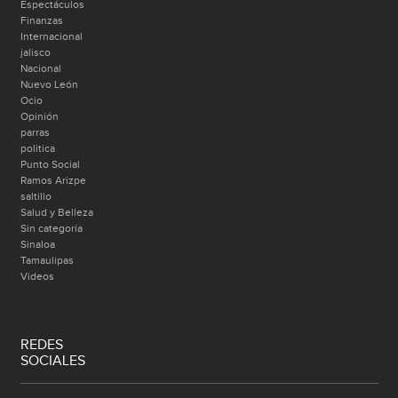
Espectáculos
Finanzas
Internacional
jalisco
Nacional
Nuevo León
Ocio
Opinión
parras
politica
Punto Social
Ramos Arizpe
saltillo
Salud y Belleza
Sin categoría
Sinaloa
Tamaulipas
Videos
REDES
SOCIALES