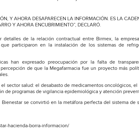
IÓN, Y AHORA DESAPARECEN LA INFORMACIÓN. ES LA CADE
ARRO Y AHORA ENCUBRIMIENTO”, DECLARÓ.
 detalles de la relación contractual entre Birmex, la empresa
ue participaron en la instalación de los sistemas de refrig
cas han expresado preocupación por la falta de transparen
a percepción de que la Megafarmacia fue un proyecto más polí
ales.
en el sector salud: el desabasto de medicamentos oncológicos, el
ción de programas de vigilancia epidemiológica y atención prevent
 Bienestar se convirtió en la metáfora perfecta del sistema de 
star-hacienda-borra-informacion/