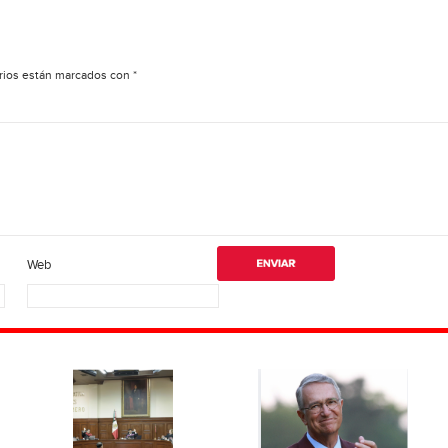
rios están marcados con
*
Web