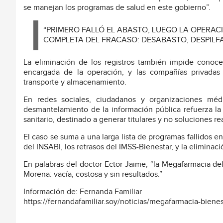
se manejan los programas de salud en este gobierno”.
“PRIMERO FALLÓ EL ABASTO, LUEGO LA OPERAC
COMPLETA DEL FRACASO: DESABASTO, DESPILF
La eliminación de los registros también impide conocer
encargada de la operación, y las compañías privadas q
transporte y almacenamiento.
En redes sociales, ciudadanos y organizaciones médi
desmantelamiento de la información pública refuerza l
sanitario, destinado a generar titulares y no soluciones re
El caso se suma a una larga lista de programas fallidos 
del INSABI, los retrasos del IMSS-Bienestar, y la elimina
En palabras del doctor Ector Jaime, “la Megafarmacia del
Morena: vacía, costosa y sin resultados.”
Información de: Fernanda Familiar
https://fernandafamiliar.soy/noticias/megafarmacia-biene