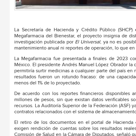
La Secretaría de Hacienda y Crédito Público (SHCP) e
Megafarmacia del Bienestar, el proyecto insignia de d
investigación publicada por
El Universal
, ya no es posib
mantenimiento anual ni reportes de operación, lo que en 
La Megafarmacia fue presentada a finales de 2023 c
México. El presidente Andrés Manuel López Obrador la ca
permitiría surtir medicinas a cualquier parte del país e
resultados fueron un rotundo fracaso: de una capacida
menos del 1% de lo proyectado.
De acuerdo con los reportes financieros disponibles an
millones de pesos, sin que existan datos verificables s
recursos. La Auditoría Superior de la Federación (ASF) y
contratos relacionados con el sistema de almacenamiento 
El retiro de los documentos en el portal de Hacienda o
exigen rendición de cuentas sobre los resultados reale
Comisión de Salud en la Cámara de Diputados, señaló que