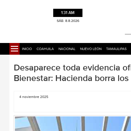
1:31 AM
SÁB. 8.8.2026
INICIO
COAHUILA
NACIONAL
NUEVO LEÓN
TAMAULIPAS
Desaparece toda evidencia ofi
Bienestar: Hacienda borra los
4 noviembre 2025