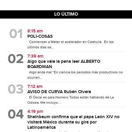
LO ÚLTIMO
8:15 am
POLI-COSAS
Comienzan a Meter el acelerador en Coahuila. En los
últimos días se...
7:39 am
Algo que vale la pena leer ALBERTO
BOARDMAN
Algo anda mal “En ciencia los períodos más productivos no
ocurren...
7:12 am
AVISO DE CURVA Rubén Olvera
El Óscar es para Homero Todos están hablando de La
Odisea. Me incluyo....
4:19 pm
Sheinbaum confirma que el papa León XIV no
visitará México durante su gira por
Latinoamérica