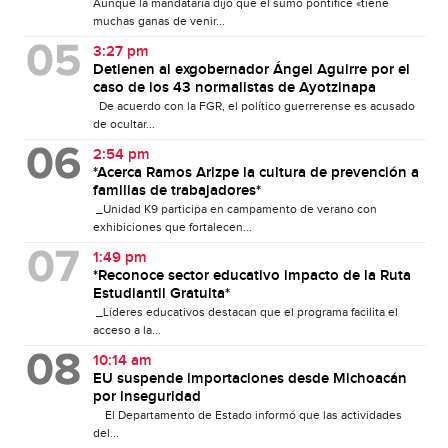
Aunque la mandataria dijo que el sumo pontífice «tiene
muchas ganas de venir...
3:27 pm
Detienen al exgobernador Ángel Aguirre por el
caso de los 43 normalistas de Ayotzinapa
De acuerdo con la FGR, el político guerrerense es acusado
de ocultar...
2:54 pm
*Acerca Ramos Arizpe la cultura de prevención a
familias de trabajadores*
_Unidad K9 participa en campamento de verano con
exhibiciones que fortalecen...
1:49 pm
*Reconoce sector educativo impacto de la Ruta
Estudiantil Gratuita*
_Líderes educativos destacan que el programa facilita el
acceso a la...
10:14 am
EU suspende importaciones desde Michoacán
por inseguridad
El Departamento de Estado informó que las actividades
del...