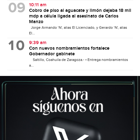
10:11 am
Cobro de piso al aguacate y limón dejaba 18 mil
mdp a célula ligada al asesinato de Carlos
Manzo
Jorge Armando ‘N’, alias El Licenciado, y Gerardo ‘N’, alias
El...
9:39 am
Con nuevos nombramientos fortalece
Gobernador gabinete
Saltillo, Coahuila de Zaragoza.- • Entrega nombramientos
a...