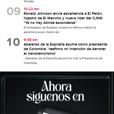
Tomate...
10:22 am
Ronald Johnson envía advertencia a El Pelón,
hijastro de El Mencho y nuevo líder del CJNG:
“Ya no hay dónde esconderse”
El embajador de Estados Unidos en México realizó la
advertencia por medio de...
9:49 am
Abelardo de la Espriella asume como presidente
de Colombia: ‘reafirmo mi intención de derrotar
al narcoterrorismo’
Abelardo de la Espriella asumió en Cali la Presidencia de
Colombia,...