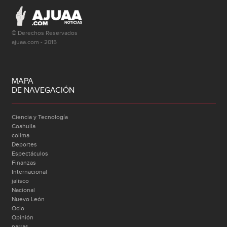
© Derechos Reservados
ajuaa.com - 2015
MAPA
DE NAVEGACIÓN
Ciencia y Tecnología
Coahuila
colima
Deportes
Espectáculos
Finanzas
Internacional
jalisco
Nacional
Nuevo León
Ocio
Opinión
parras