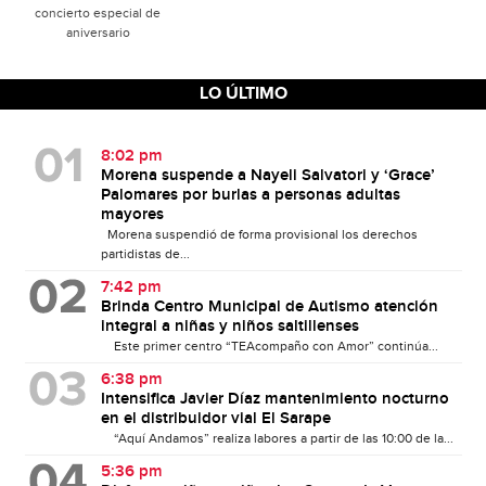
concierto especial de
aniversario
LO ÚLTIMO
8:02 pm
Morena suspende a Nayeli Salvatori y ‘Grace’
Palomares por burlas a personas adultas
mayores
Morena suspendió de forma provisional los derechos
partidistas de...
7:42 pm
Brinda Centro Municipal de Autismo atención
integral a niñas y niños saltillenses
Este primer centro “TEAcompaño con Amor” continúa...
6:38 pm
Intensifica Javier Díaz mantenimiento nocturno
en el distribuidor vial El Sarape
“Aquí Andamos” realiza labores a partir de las 10:00 de la...
5:36 pm