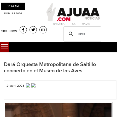
10:24 AM
DOM. 9.8.2026
·EN LÍNEA. ·T.V. ·RADIO
SIGUENOS
Dará Orquesta Metropolitana de Saltillo
concierto en el Museo de las Aves
21 abril 2025