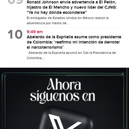
Ronald Johnson envía advertencia a El Pelón,
hijastro de El Mencho y nuevo líder del CJNG:
“Ya no hay dónde esconderse”
El embajador de Estados Unidos en México realizó la
advertencia por medio de...
9:49 am
Abelardo de la Espriella asume como presidente
de Colombia: ‘reafirmo mi intención de derrotar
al narcoterrorismo’
Abelardo de la Espriella asumió en Cali la Presidencia de
Colombia,...