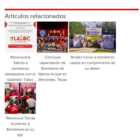
Articulos relacionados
Reconocerá
Concluye
Rinden honor a bomberos
Saltillo a
capacitación de
caídos en cumplimiento de
bomberos
Bomberos de
su deber
destacados con el
Ramos Arizpe en
Galardón Tláloc
Mercedes, Texas
*Reconoce Tomás
Gutiérrez a
Bomberos en su
día*