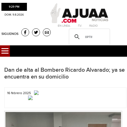
9:29 PM
DOM. 9.8.2026
·EN LÍNEA. ·T.V. ·RADIO
SIGUENOS
Dan de alta al Bombero Ricardo Alvarado; ya se
encuentra en su domicilio
16 febrero 2025