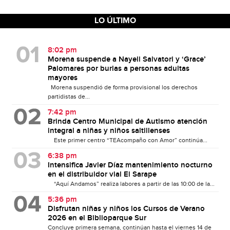
LO ÚLTIMO
8:02 pm
Morena suspende a Nayeli Salvatori y ‘Grace’
Palomares por burlas a personas adultas
mayores
Morena suspendió de forma provisional los derechos
partidistas de...
7:42 pm
Brinda Centro Municipal de Autismo atención
integral a niñas y niños saltillenses
Este primer centro “TEAcompaño con Amor” continúa...
6:38 pm
Intensifica Javier Díaz mantenimiento nocturno
en el distribuidor vial El Sarape
“Aquí Andamos” realiza labores a partir de las 10:00 de la...
5:36 pm
Disfrutan niñas y niños los Cursos de Verano
2026 en el Biblioparque Sur
Concluye primera semana, continúan hasta el viernes 14 de