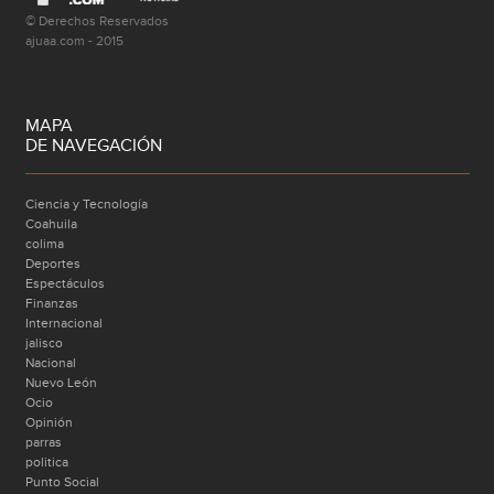
© Derechos Reservados
ajuaa.com - 2015
MAPA
DE NAVEGACIÓN
Ciencia y Tecnología
Coahuila
colima
Deportes
Espectáculos
Finanzas
Internacional
jalisco
Nacional
Nuevo León
Ocio
Opinión
parras
politica
Punto Social