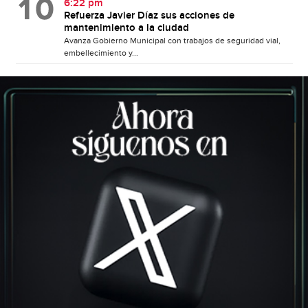
6:22 pm
Refuerza Javier Díaz sus acciones de
mantenimiento a la ciudad
Avanza Gobierno Municipal con trabajos de seguridad vial,
embellecimiento y...