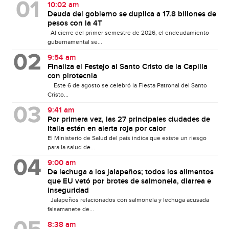
10:02 am
Deuda del gobierno se duplica a 17.8 billones de
pesos con la 4T
Al cierre del primer semestre de 2026, el endeudamiento
gubernamental se...
9:54 am
Finaliza el Festejo al Santo Cristo de la Capilla
con pirotecnia
Este 6 de agosto se celebró la Fiesta Patronal del Santo
Cristo...
9:41 am
Por primera vez, las 27 principales ciudades de
Italia están en alerta roja por calor
El Ministerio de Salud del país indica que existe un riesgo
para la salud de...
9:00 am
De lechuga a los jalapeños; todos los alimentos
que EU vetó por brotes de salmonela, diarrea e
inseguridad
Jalapeños relacionados con salmonela y lechuga acusada
falsamanete de...
8:38 am