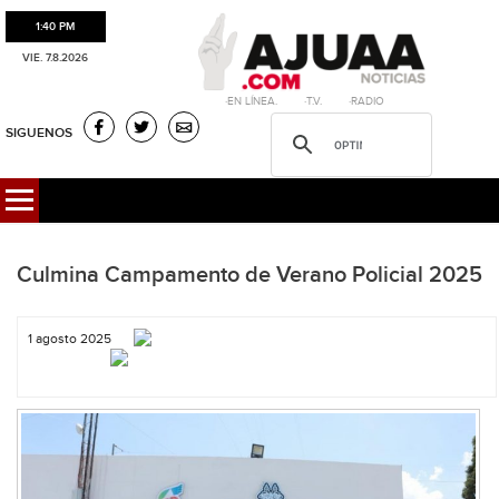
1:40 PM
VIE. 7.8.2026
·EN LÍNEA. ·T.V. ·RADIO
SIGUENOS
Culmina Campamento de Verano Policial 2025
1 agosto 2025