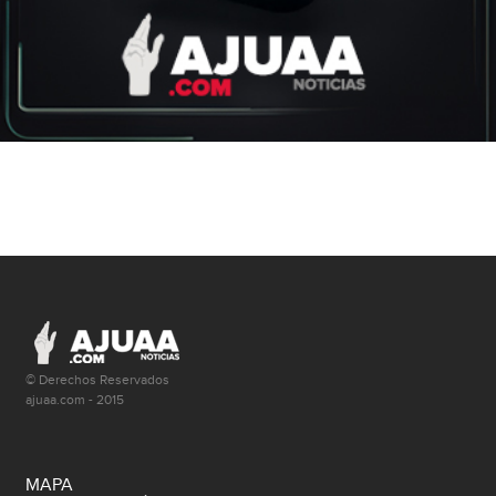
© Derechos Reservados
ajuaa.com - 2015
MAPA