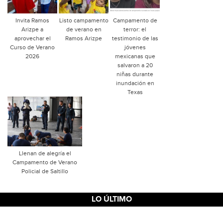
Invita Ramos
Listo campamento
Campamento de
Arizpe a
de verano en
terror: el
aprovechar el
Ramos Arizpe
testimonio de las
Curso de Verano
jóvenes
2026
mexicanas que
salvaron a 20
niñas durante
inundación en
Texas
Llenan de alegría el
Campamento de Verano
Policial de Saltillo
LO ÚLTIMO