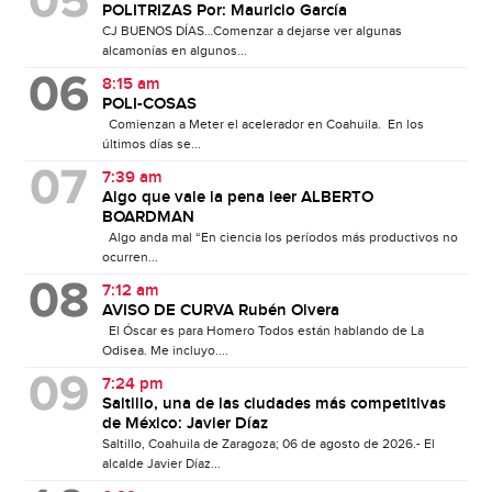
POLITRIZAS Por: Mauricio García
CJ BUENOS DÍAS…Comenzar a dejarse ver algunas
alcamonías en algunos...
8:15 am
POLI-COSAS
Comienzan a Meter el acelerador en Coahuila. En los
últimos días se...
7:39 am
Algo que vale la pena leer ALBERTO
BOARDMAN
Algo anda mal “En ciencia los períodos más productivos no
ocurren...
7:12 am
AVISO DE CURVA Rubén Olvera
El Óscar es para Homero Todos están hablando de La
Odisea. Me incluyo....
7:24 pm
Saltillo, una de las ciudades más competitivas
de México: Javier Díaz
Saltillo, Coahuila de Zaragoza; 06 de agosto de 2026.- El
alcalde Javier Díaz...