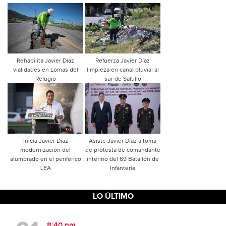
Rehabilita Javier Díaz
Refuerza Javier Díaz
vialidades en Lomas del
limpieza en canal pluvial al
Refugio
sur de Saltillo
Inicia Javier Díaz
Asiste Javier Díaz a toma
modernización del
de protesta de comandante
alumbrado en el periférico
interino del 69 Batallón de
LEA
Infantería
LO ÚLTIMO
8:40 pm