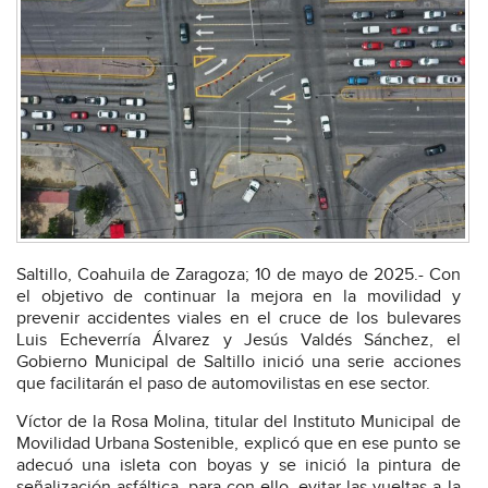
Saltillo, Coahuila de Zaragoza; 10 de mayo de 2025.- Con
el objetivo de continuar la mejora en la movilidad y
prevenir accidentes viales en el cruce de los bulevares
Luis Echeverría Álvarez y Jesús Valdés Sánchez, el
Gobierno Municipal de Saltillo inició una serie acciones
que facilitarán el paso de automovilistas en ese sector.
Víctor de la Rosa Molina, titular del Instituto Municipal de
Movilidad Urbana Sostenible, explicó que en ese punto se
adecuó una isleta con boyas y se inició la pintura de
señalización asfáltica, para con ello, evitar las vueltas a la