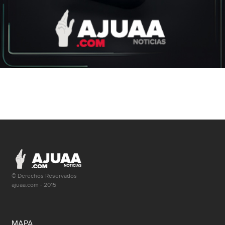
© Derechos Reservados
ajuaa.com - 2015
MAPA