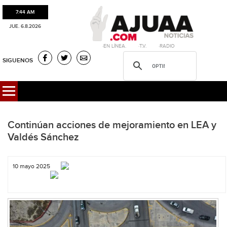
7:44 AM
JUE. 6.8.2026
·EN LÍNEA. ·T.V. ·RADIO
SIGUENOS
Continúan acciones de mejoramiento en LEA y
Valdés Sánchez
10 mayo 2025