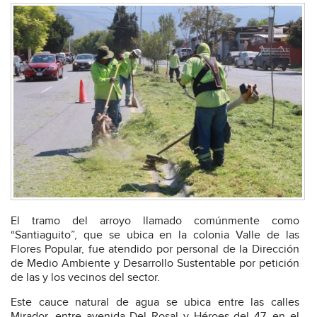
El tramo del arroyo llamado comúnmente como
“Santiaguito”, que se ubica en la colonia Valle de las
Flores Popular, fue atendido por personal de la Dirección
de Medio Ambiente y Desarrollo Sustentable por petición
de las y los vecinos del sector.
Este cauce natural de agua se ubica entre las calles
Mirador, entre avenida Del Rosal y Héroes del 47, en el