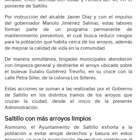
poniente de Saltillo.
Por instrucción del alcalde Javier Díaz y con el impulso
del gobernador Manolo Jiménez Salinas, estas labores
forman parte de un programa permanente de
mantenimiento preventivo, el cual busca reducir riesgos
para la población que habita cerca de los arroyos, además
de mejorar la calidad de vida en la comunidad.
De manera simultánea, brigadas municipales atendieron
con limpieza general y deshierbe el arroyo ubicado sobre
el bulevar Eulalio Gutiérrez Treviño, en su cruce con la
calle Petra Siller, de la colonia Los Silleres.
Estas acciones se suman a las realizadas por el Gobierno
de Saltillo en los distintos tramos de los arroyos que
cruzan la ciudad, desde el inicio de la presente
Administración.
Saltillo con más arroyos limpios
Asimismo, el Ayuntamiento de Saltillo exhorta a la
población a evitar arrojar desechos y basura en estos
espacios, ya que la acumulación de residuos contribuye al