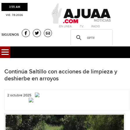
3:55 AM
VIE. 7.8.2026
·EN LÍNEA. ·T.V. ·RADIO
SIGUENOS
Continúa Saltillo con acciones de limpieza y
deshierbe en arroyos
2 octubre 2025