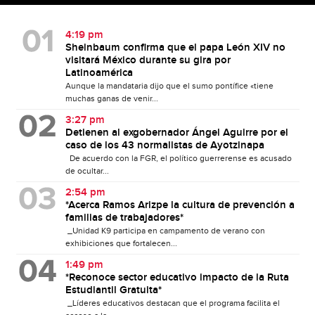
4:19 pm
Sheinbaum confirma que el papa León XIV no
visitará México durante su gira por
Latinoamérica
Aunque la mandataria dijo que el sumo pontífice «tiene
muchas ganas de venir...
3:27 pm
Detienen al exgobernador Ángel Aguirre por el
caso de los 43 normalistas de Ayotzinapa
De acuerdo con la FGR, el político guerrerense es acusado
de ocultar...
2:54 pm
*Acerca Ramos Arizpe la cultura de prevención a
familias de trabajadores*
_Unidad K9 participa en campamento de verano con
exhibiciones que fortalecen...
1:49 pm
*Reconoce sector educativo impacto de la Ruta
Estudiantil Gratuita*
_Líderes educativos destacan que el programa facilita el