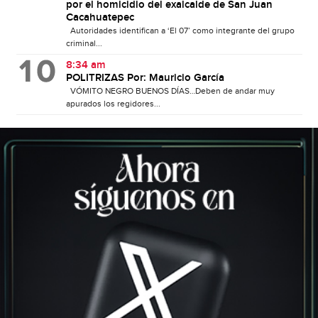
por el homicidio del exalcalde de San Juan
Cacahuatepec
Autoridades identifican a ‘El 07’ como integrante del grupo
criminal...
8:34 am
POLITRIZAS Por: Mauricio García
VÓMITO NEGRO BUENOS DÍAS…Deben de andar muy
apurados los regidores...