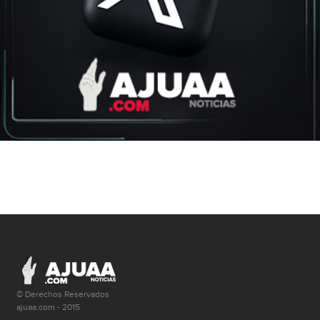
© Derechos Reservados
ajuaa.com - 2015