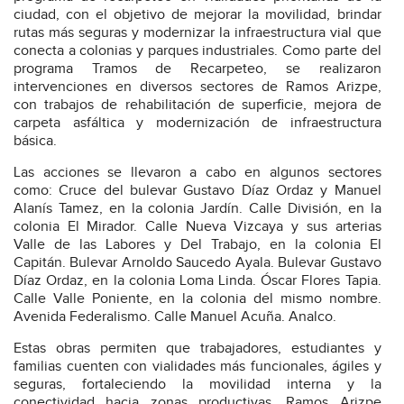
ciudad, con el objetivo de mejorar la movilidad, brindar
rutas más seguras y modernizar la infraestructura vial que
conecta a colonias y parques industriales. Como parte del
programa Tramos de Recarpeteo, se realizaron
intervenciones en diversos sectores de Ramos Arizpe,
con trabajos de rehabilitación de superficie, mejora de
carpeta asfáltica y modernización de infraestructura
básica.
Las acciones se llevaron a cabo en algunos sectores
como: Cruce del bulevar Gustavo Díaz Ordaz y Manuel
Alanís Tamez, en la colonia Jardín. Calle División, en la
colonia El Mirador. Calle Nueva Vizcaya y sus arterias
Valle de las Labores y Del Trabajo, en la colonia El
Capitán. Bulevar Arnoldo Saucedo Ayala. Bulevar Gustavo
Díaz Ordaz, en la colonia Loma Linda. Óscar Flores Tapia.
Calle Valle Poniente, en la colonia del mismo nombre.
Avenida Federalismo. Calle Manuel Acuña. Analco.
Estas obras permiten que trabajadores, estudiantes y
familias cuenten con vialidades más funcionales, ágiles y
seguras, fortaleciendo la movilidad interna y la
conectividad hacia zonas productivas. Ramos Arizpe