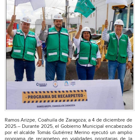
Ramos Arizpe, Coahuila de Zaragoza; a 4 de diciembre de
2025.– Durante 2025, el Gobierno Municipal encabezado
por el alcalde Tomás Gutiérrez Merino ejecutó un amplio
programa de recarpeteo en vialidades prioritarias de la