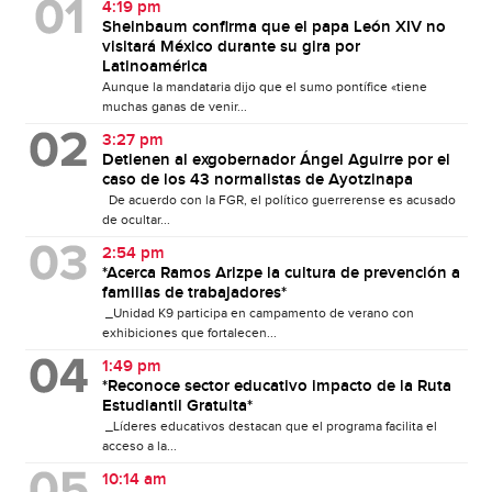
4:19 pm
Sheinbaum confirma que el papa León XIV no
visitará México durante su gira por
Latinoamérica
Aunque la mandataria dijo que el sumo pontífice «tiene
muchas ganas de venir...
3:27 pm
Detienen al exgobernador Ángel Aguirre por el
caso de los 43 normalistas de Ayotzinapa
De acuerdo con la FGR, el político guerrerense es acusado
de ocultar...
2:54 pm
*Acerca Ramos Arizpe la cultura de prevención a
familias de trabajadores*
_Unidad K9 participa en campamento de verano con
exhibiciones que fortalecen...
1:49 pm
*Reconoce sector educativo impacto de la Ruta
Estudiantil Gratuita*
_Líderes educativos destacan que el programa facilita el
acceso a la...
10:14 am