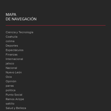
MAPA
DE NAVEGACIÓN
Ciencia y Tecnología
Coahuila
colima
Deportes
Espectáculos
Finanzas
Internacional
jalisco
Nacional
Nuevo León
Ocio
Opinión
parras
politica
Punto Social
Ramos Arizpe
saltillo
Salud y Belleza