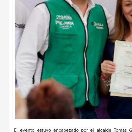
El evento estuvo encabezado por el alcalde Tomás Gu