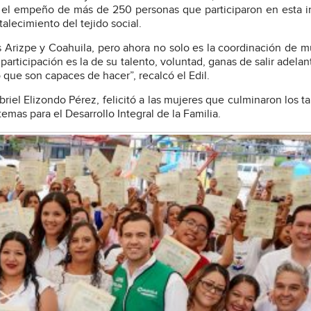
ó el empeño de más de 250 personas que participaron en esta in
lecimiento del tejido social.
Arizpe y Coahuila, pero ahora no solo es la coordinación de m
articipación es la de su talento, voluntad, ganas de salir adelan
que son capaces de hacer”, recalcó el Edil.
iel Elizondo Pérez, felicitó a las mujeres que culminaron los tal
emas para el Desarrollo Integral de la Familia.