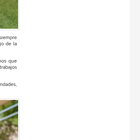
 siempre
jo de la
nos que
trabajos
ridades,