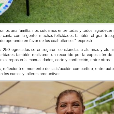
í somos una familia, nos cuidamos entre todas y todos, agradecer
cercanía con la gente; muchas felicidades también el gran traba
ado operando en favor de los coahuilenses”, expresó.
de 250 egresados se entregaron constancias a alumnas y alum
oridades también realizaron un recorrido por la exposición de 
za, repostería, manualidades, corte y confección, entre otros.
s, reflexionó el momento de satisfacción compartido, entre auto
n los cursos y talleres productivos.