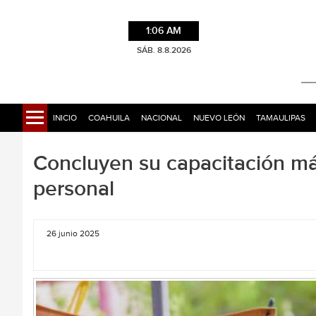
1:06 AM
SÁB. 8.8.2026
INICIO
COAHUILA
NACIONAL
NUEVO LEÓN
TAMAULIPAS
Concluyen su capacitación más
personal
26 junio 2025