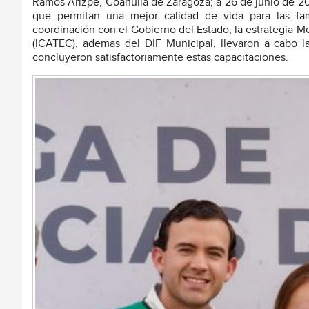
Ramos Arizpe, Coahuila de Zaragoza; a 26 de junio de 20
que permitan una mejor calidad de vida para las fa
coordinación con el Gobierno del Estado, la estrategia Me
(ICATEC), ademas del DIF Municipal, llevaron a cabo l
concluyeron satisfactoriamente estas capacitaciones.