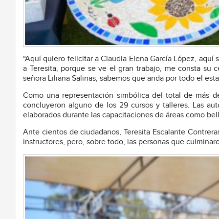
“Aquí quiero felicitar a Claudia Elena García López, aqu
a Teresita, porque se ve el gran trabajo, me consta su 
señora Liliana Salinas, sabemos que anda por todo el est
Como una representación simbólica del total de más 
concluyeron alguno de los 29 cursos y talleres. Las aut
elaborados durante las capacitaciones de áreas como belle
Ante cientos de ciudadanos, Teresita Escalante Contrera
instructores, pero, sobre todo, las personas que culminaro