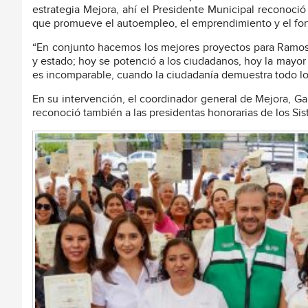
estrategia Mejora, ahí el Presidente Municipal reconoci
que promueve el autoempleo, el emprendimiento y el forta
“En conjunto hacemos los mejores proyectos para Ramos 
y estado; hoy se potenció a los ciudadanos, hoy la mayor p
es incomparable, cuando la ciudadanía demuestra todo lo 
En su intervención, el coordinador general de Mejora, Gabr
reconoció también a las presidentas honorarias de los Sist