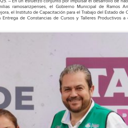
25. – En un esfuerzo conjunto por impulsar el desarrollo de hab
milias ramosarizpenses, el Gobierno Municipal de Ramos Ar
jora, el Instituto de Capacitación para el Trabajo del Estado de 
a Entrega de Constancias de Cursos y Talleres Productivos a