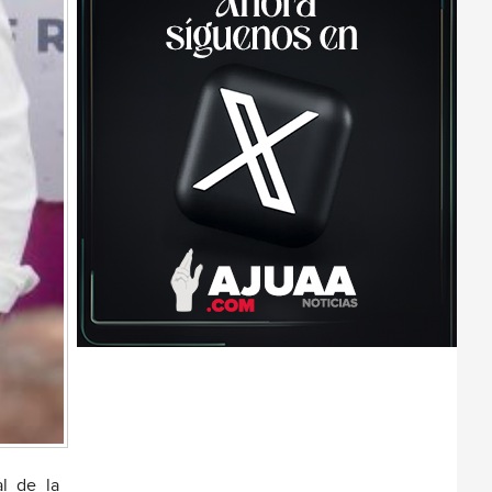
l de la