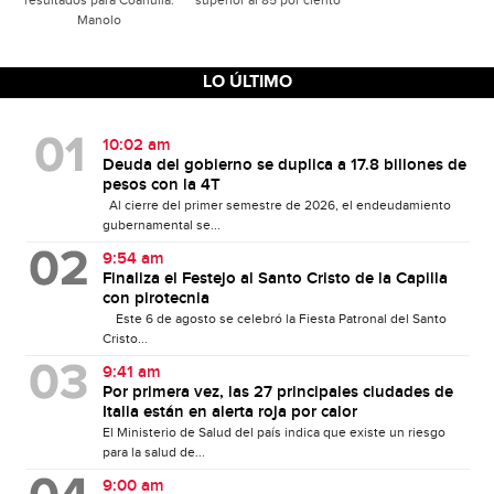
resultados para Coahuila:
superior al 85 por ciento
Manolo
LO ÚLTIMO
10:02 am
Deuda del gobierno se duplica a 17.8 billones de
pesos con la 4T
Al cierre del primer semestre de 2026, el endeudamiento
gubernamental se...
9:54 am
Finaliza el Festejo al Santo Cristo de la Capilla
con pirotecnia
Este 6 de agosto se celebró la Fiesta Patronal del Santo
Cristo...
9:41 am
Por primera vez, las 27 principales ciudades de
Italia están en alerta roja por calor
El Ministerio de Salud del país indica que existe un riesgo
para la salud de...
9:00 am