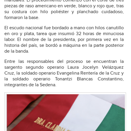
manuales. El procedimiento comenzó con el corte de tres
piezas de raso americano en verde, blanco y rojo que, tras
su costura con hilo poliéster y planchado cuidadoso,
formaron la base.
El escudo nacional fue bordado a mano con hilos canutillo
en oro y plata, tarea que insumió 32 horas de minuciosa
labor. El nombre de la presidenta, por primera vez en la
historia del país, se bordó a máquina en la parte posterior
de la banda.
Entre las responsables del proceso se encuentran la
sargento segundo operario Laura Jocelyn Velázquez
Cruz, la soldado operario Evangelina Rentería de la Cruz y
la soldado operario Tonantzi Blancas Constantino,
integrantes de la Sedena.