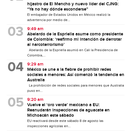
hijastro de El Mencho y nuevo líder del CJNG:
“Ya no hay dónde esconderse”
El embajador de Estados Unidos en México realizó la
advertencia por medio de...
9:49 am
Abelardo de la Espriella asume como presidente
de Colombia: ‘reafirmo mi intención de derrotar
al narcoterrorismo’
Abelardo de la Espriella asumió en Cali la Presidencia de
Colombia,...
9:29 am
México se une a la fiebre de prohibir redes
sociales a menores: Así comenzó la tendencia en
Australia
La prohibición de redes sociales para menores que Australia
puso en...
9:20 am
Vuelve el ‘oro verde’ mexicano a EU:
Reanudarán inspecciones de aguacate en
Michoacán este sábado
EU reactivará desde este sábado 8 de agosto las
inspecciones agrícolas en...