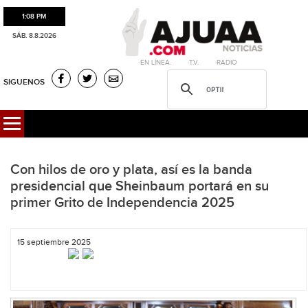
1:08 PM
SÁB. 8.8.2026
·EN LÍNEA. ·T.V. ·RADIO
SIGUENOS
Con hilos de oro y plata, así es la banda
presidencial que Sheinbaum portará en su
primer Grito de Independencia 2025
15 septiembre 2025