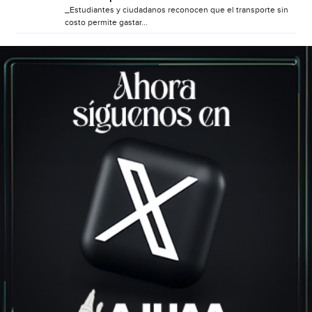
_Estudiantes y ciudadanos reconocen que el transporte sin
costo permite gastar...