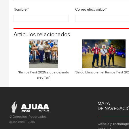
Nombre
*
Correo electrónico
*
Articulos relacionados
*Ramos Fest 2025 sigue dejando
*Saldo blanco en el Ramos Fest 20
alegrías*
MAPA
DE NAVEGACI
© Derechos Reservados
ajuaa.com - 2015
Ciencia y Tecnologí