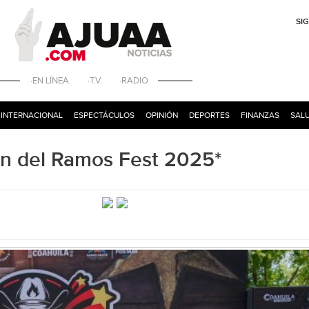
SI
·EN LÍNEA. ·T.V. ·RADIO
INTERNACIONAL
ESPECTÁCULOS
OPINIÓN
DEPORTES
FINANZAS
SALU
ión del Ramos Fest 2025*