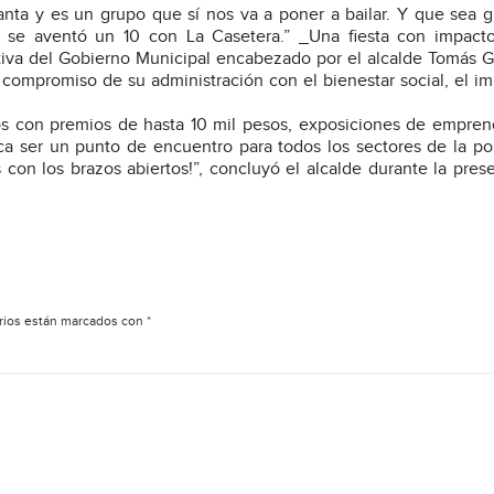
ta y es un grupo que sí nos va a poner a bailar. Y que sea gr
d se aventó un 10 con La Casetera.” _Una fiesta con impacto
tiva del Gobierno Municipal encabezado por el alcalde Tomás G
 compromiso de su administración con el bienestar social, el im
s con premios de hasta 10 mil pesos, exposiciones de empre
sca ser un punto de encuentro para todos los sectores de la po
 con los brazos abiertos!”, concluyó el alcalde durante la pres
rios están marcados con
*