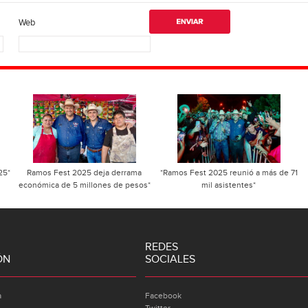
Web
25*
Ramos Fest 2025 deja derrama
*Ramos Fest 2025 reunió a más de 71
económica de 5 millones de pesos*
mil asistentes*
REDES
ÓN
SOCIALES
a
Facebook