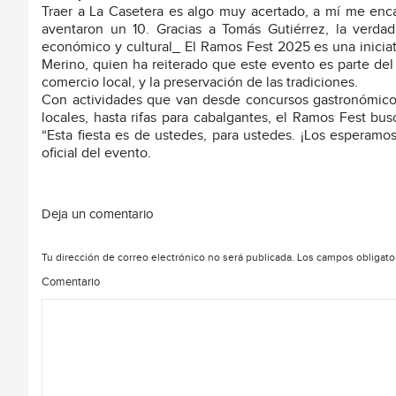
Traer a La Casetera es algo muy acertado, a mí me encan
aventaron un 10. Gracias a Tomás Gutiérrez, la verda
económico y cultural_ El Ramos Fest 2025 es una inicia
Merino, quien ha reiterado que este evento es parte del
comercio local, y la preservación de las tradiciones.
Con actividades que van desde concursos gastronómico
locales, hasta rifas para cabalgantes, el Ramos Fest bu
“Esta fiesta es de ustedes, para ustedes. ¡Los esperamos
oficial del evento.
Deja un comentario
Tu dirección de correo electrónico no será publicada.
Los campos obligato
Comentario