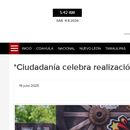
5:42 AM
SÁB. 8.8.2026
INICIO
COAHUILA
NACIONAL
NUEVO LEÓN
TAMAULIPAS
*Ciudadanía celebra realizac
19 julio 2025