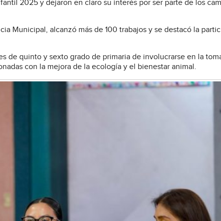
nfantil 2025 y dejaron en claro su interés por ser parte de los ca
cia Municipal, alcanzó más de 100 trabajos y se destacó la parti
tes de quinto y sexto grado de primaria de involucrarse en la tom
onadas con la mejora de la ecología y el bienestar animal.