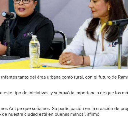
s infantes tanto del área urbana como rural, con el futuro de Ram
 este tipo de iniciativas, y subrayó la importancia de que los m
Ramos Arizpe que soñamos. Su participación en la creación de pr
o de nuestra ciudad está en buenas manos”, afirmó.