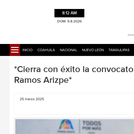
8:12 AM
DOM. 9.8.2026
INICIO
COAHUILA
NACIONAL
NUEVO LEÓN
TAMAULIPAS
*Cierra con éxito la convocato
Ramos Arizpe*
25 marzo 2025