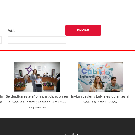
Web
la
Se duplica este año la participación en
Invitan Javier y Luly a estudiantes al
se
el Cabildo Infantil; reciben 8 mil 166
Cabildo Infantil 2026
propuestas
REDES