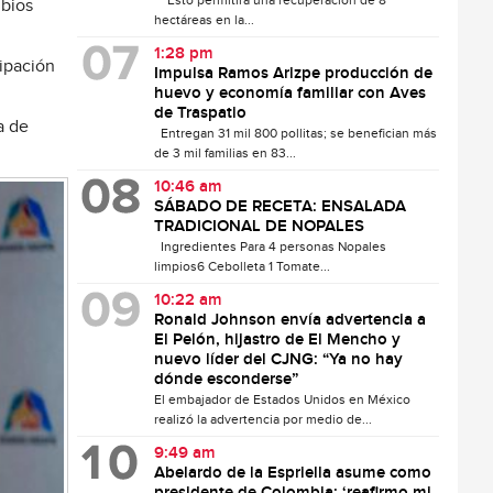
Esto permitirá una recuperación de 8
mbios
hectáreas en la...
1:28 pm
cipación
Impulsa Ramos Arizpe producción de
huevo y economía familiar con Aves
de Traspatio
a de
Entregan 31 mil 800 pollitas; se benefician más
de 3 mil familias en 83...
10:46 am
SÁBADO DE RECETA: ENSALADA
TRADICIONAL DE NOPALES
Ingredientes Para 4 personas Nopales
limpios6 Cebolleta 1 Tomate...
10:22 am
Ronald Johnson envía advertencia a
El Pelón, hijastro de El Mencho y
nuevo líder del CJNG: “Ya no hay
dónde esconderse”
El embajador de Estados Unidos en México
realizó la advertencia por medio de...
9:49 am
Abelardo de la Espriella asume como