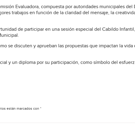
Comisión Evaluadora, compuesta por autoridades municipales del 
ores trabajos en función de la claridad del mensaje, la creativida
rtunidad de participar en una sesión especial del Cabildo Infantil
Municipal.
mo se discuten y aprueban las propuestas que impactan la vida d
ial y un diploma por su participación, como símbolo del esfuerz
rios están marcados con
*