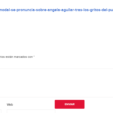
dal-se-pronuncia-sobre-angela-aguilar-tras-los-gritos-del-pu
rios están marcados con
*
Web