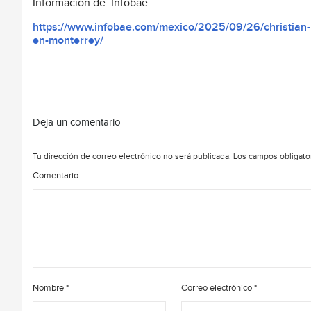
Información de: Infobae
https://www.infobae.com/mexico/2025/09/26/christian-no
en-monterrey/
Deja un comentario
Tu dirección de correo electrónico no será publicada.
Los campos obligato
Comentario
Nombre
*
Correo electrónico
*