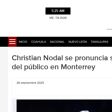
5:25 AM
VIE. 7.8.2026
INICIO
COAHUILA
NACIONAL
NUEVO LEÓN
TAMAULIPAS
Christian Nodal se pronuncia s
del público en Monterrey
26 septiembre 2025