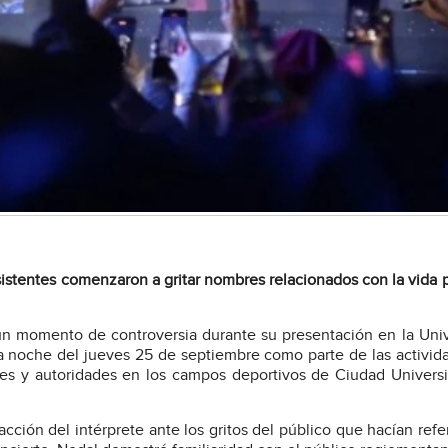
istentes comenzaron a gritar nombres relacionados con la vida 
 un momento de controversia durante su presentación en la Uni
a noche del jueves 25 de septiembre como parte de las activid
tes y autoridades en los campos deportivos de Ciudad Universi
acción del intérprete ante los gritos del público que hacían refe