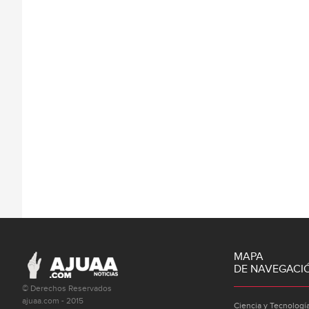
MAPA
DE NAVEGACI
© Derechos Reservados
ajuaa.com - 2015
Ciencia y Tecnologí