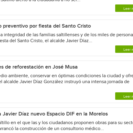
Leer 
 preventivo por fiesta del Santo Cristo
a integridad de las familias saltillenses y de los miles de person
esta del Santo Cristo, el alcalde Javier Díaz...
Leer 
es de reforestación en José Musa
edio ambiente, conservar en óptimas condiciones la ciudad y ofr
l alcalde Javier Díaz González instruyó una intensa jornada de
Leer 
 Javier Díaz nuevo Espacio DIF en la Morelos
ltillo en el que las y los ciudadanos proponen obras para su sect
arrancó la construcción de un consultorio médico...