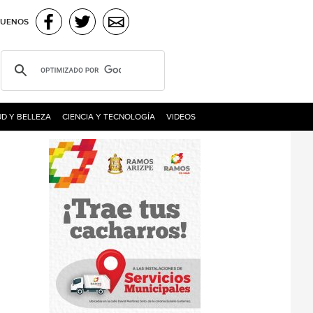
GUENOS
D Y BELLEZA
CIENCIA Y TECNOLOGÍA
VIDEOS