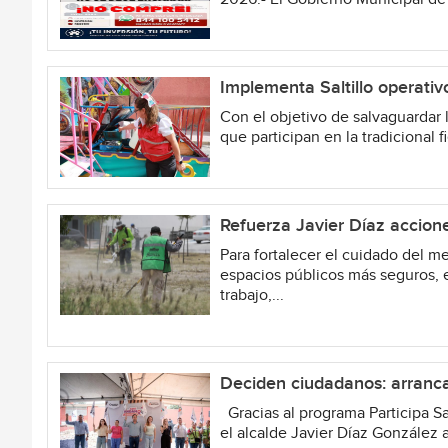
Implementa Saltillo operativo
Con el objetivo de salvaguardar l
que participan en la tradicional fi
Refuerza Javier Díaz accion
Para fortalecer el cuidado del m
espacios públicos más seguros, e
trabajo,...
Deciden ciudadanos: arranca
Gracias al programa Participa Sa
el alcalde Javier Díaz González 