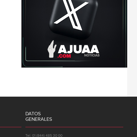
DATOS
GENERALES
Tel: 01 (844) 485 30 00