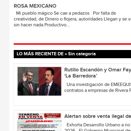
ROSA MEXICANO
Mi pueblo mágico Se cae a pedazos Por falta de
creatividad, de Dinero o flojera, autoridades Llegan y se 
sin hacer nada Productivo...
LO MÁS RECIENTE DE » Sin categoría
Rutilio Escandón y Omar Fay
‘La Barredora’
Una investigación de EMEEQUIS 
contratos a empresas de Rivera P
Alertan sobre venta ilegal d
Exhorta Desarrollo Urbano a no 
2026.- El Gobierno Municipal de Sa