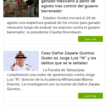
ganado mexicano a partir de
agosto tras control del gusano
barrenador
Estados Unidos iniciará el 24 de
agosto una reapertura gradual de los cruces para ganado
mexicano luego de evaluar los avances contra el gusano
barrenador; la presidenta Claudia Sheinbaum...
Leer más
Caso Dafne Zapata Quintos:
Quién es Jorge Luis “N” y los
delitos que se le señalan
La Fiscalía de Tamaulipas
cumplimentó una orden de aprehensión contra Jorge
Luis “N”, director de la Academia Militarizada Marina
Doenitz. La investigación por la muerte de Dafne Zapata
Quintos,...
Leer más