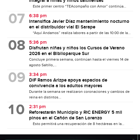
integral a niñas y niños saltillenses
Este primer centro “TEAcompaño con Amor” continúa...
6:38 pm
Intensifica Javier Díaz mantenimiento nocturno
en el distribuidor vial El Sarape
“Aquí Andamos” realiza labores a partir de las 10:00 de la...
5:36 pm
Disfrutan niñas y niños los Cursos de Verano
2026 en el Biblioparque Sur
Concluye primera semana, continúan hasta el viernes 14 de
agosto Saltillo,...
3:34 pm
DIF Ramos Arizpe apoya espacios de
convivencia a los adultos mayores
Durante la semana se realizaron coronaciones y cambios de
reina en distintos...
2:31 pm
Reforestarán Municipio y RIC ENERGY 5 mil
pinos en el Cañón de San Lorenzo
Esto permitirá una recuperación de 8 hectáreas en la...