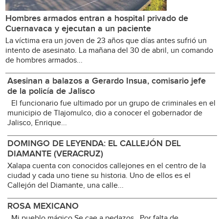
Hombres armados entran a hospital privado de
Cuernavaca y ejecutan a un paciente
La víctima era un joven de 23 años que días antes sufrió un
intento de asesinato. La mañana del 30 de abril, un comando
de hombres armados...
Asesinan a balazos a Gerardo Insua, comisario jefe
de la policía de Jalisco
El funcionario fue ultimado por un grupo de criminales en el
municipio de Tlajomulco, dio a conocer el gobernador de
Jalisco, Enrique...
DOMINGO DE LEYENDA: EL CALLEJÓN DEL
DIAMANTE (VERACRUZ)
Xalapa cuenta con conocidos callejones en el centro de la
ciudad y cada uno tiene su historia. Uno de ellos es el
Callejón del Diamante, una calle...
ROSA MEXICANO
Mi pueblo mágico Se cae a pedazos Por falta de