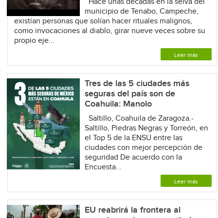
Hace unas décadas en la selva del
municipio de Tenabo, Campeche,
existían personas que solían hacer rituales malignos,
como invocaciones al diablo, girar nueve veces sobre su
propio eje...
Leer más
Tres de las 5 ciudades más
seguras del país son de
Coahuila: Manolo
Saltillo, Coahuila de Zaragoza.-
Saltillo, Piedras Negras y Torreón, en
el Top 5 de la ENSU entre las
ciudades con mejor percepción de
seguridad De acuerdo con la
Encuesta...
Leer más
EU reabrirá la frontera al