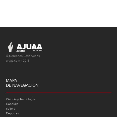
© Derechos Reservados
ajuaa.com - 2015
MAPA
DE NAVEGACIÓN
Ciencia y Tecnología
Coahuila
colima
Deportes