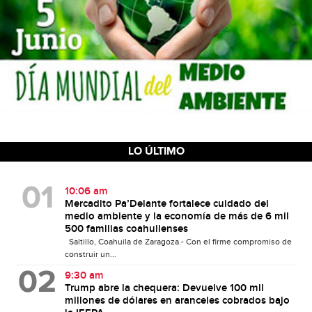
LO ÚLTIMO
10:06 am
Mercadito Pa’Delante fortalece cuidado del
medio ambiente y la economía de más de 6 mil
500 familias coahuilenses
Saltillo, Coahuila de Zaragoza.- Con el firme compromiso de
construir un...
9:30 am
Trump abre la chequera: Devuelve 100 mil
millones de dólares en aranceles cobrados bajo