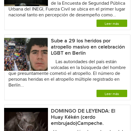
de la Encuesta de Seguridad Pública
Urbana del INEGI, Fuerza Civil se ubica en el primer lugar
nacional tanto en percepción de desempeño como...
Leer más
Sube a 29 los heridos por
atropello masivo en celebración
LGBT en Berlín
Las autoridades del país están
volcadas en la búsqueda del hombre
que presuntamente cometió el atropello. El número de
personas heridas en el atropello múltiple registrado en
Berlín...
Leer más
DOMINGO DE LEYENDA: El
Huay Kékén (cerdo
embrujado)Campeche.