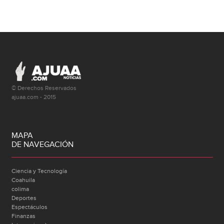
© Derechos Reservados
ajuaa.com - 2015
MAPA
DE NAVEGACIÓN
Ciencia y Tecnología
Coahuila
colima
Deportes
Espectáculos
Finanzas