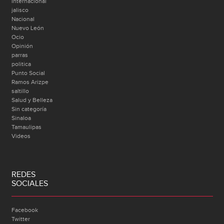
Internacional
jalisco
Nacional
Nuevo León
Ocio
Opinión
parras
politica
Punto Social
Ramos Arizpe
saltillo
Salud y Belleza
Sin categoría
Sinaloa
Tamaulipas
Videos
REDES
SOCIALES
Facebook
Twitter