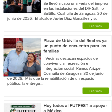
Se llevó a cabo una Feria del Empleo
en las instalaciones del DIF Saltillo
Saltillo, Coahuila de Zaragoza; 30 de
junio de 2026.- El alcalde Javier Díaz González y su...
Leer más
Plaza de Urbivilla del Real es ya
un punto de encuentro para las
familias
Vecinas destacan espacios de
convivencia, recreación e
integración social Ramos Arizpe,
Coahuila de Zaragoza; 30 de junio
de 2026.- Más que la rehabilitación de un espacio
público, la entrega...
Leer más
Hoy todos al FUTFEST a apoyar
a México