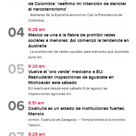
de Colombia: ‘reafirmo mi intención de derrotar
al narcoterrorismo’
Abelardo de la Espriella asumió en Cali la Presidencia de
Colombia,...
9:29 am
México se une a la fiebre de prohibir redes
sociales a menores: Así comenzó la tendencia en
Australia
La prohibición de redes sociales para menores que Australia
puso en...
9:20 am
Vuelve el ‘oro verde’ mexicano a EU:
Reanudarán inspecciones de aguacate en
Michoacán este sábado
EU reactivará desde este sábado 8 de agosto las
inspecciones agrícolas en...
8:51 am
Coahuila es un estado de instituciones fuertes:
Manolo
orreón, Coahuila de Zaragoza.- • Toma protesta a la ministra
Yasmín...
8:25 am