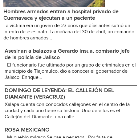
Hombres armados entran a hospital privado de
Cuernavaca y ejecutan a un paciente
La víctima era un joven de 23 años que días antes sufrió un
intento de asesinato. La mañana del 30 de abril, un comando
de hombres armados...
Asesinan a balazos a Gerardo Insua, comisario jefe
de la policía de Jalisco
El funcionario fue ultimado por un grupo de criminales en el
municipio de Tlajomulco, dio a conocer el gobernador de
Jalisco, Enrique...
DOMINGO DE LEYENDA: EL CALLEJÓN DEL
DIAMANTE (VERACRUZ)
Xalapa cuenta con conocidos callejones en el centro de la
ciudad y cada uno tiene su historia. Uno de ellos es el
Callejón del Diamante, una calle...
ROSA MEXICANO
Mi pueblo mágico Se cae a pedazos Por falta de