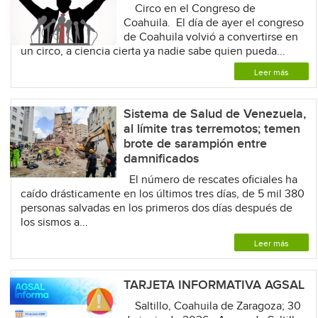
Circo en el Congreso de
Coahuila. El día de ayer el congreso
de Coahuila volvió a convertirse en
un circo, a ciencia cierta ya nadie sabe quien pueda...
Leer más
Sistema de Salud de Venezuela,
al límite tras terremotos; temen
brote de sarampión entre
damnificados
El número de rescates oficiales ha
caído drásticamente en los últimos tres días, de 5 mil 380
personas salvadas en los primeros dos días después de
los sismos a...
Leer más
TARJETA INFORMATIVA AGSAL
Saltillo, Coahuila de Zaragoza; 30