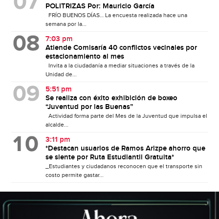
POLITRIZAS Por: Mauricio García
FRÍO BUENOS DÍAS… La encuesta realizada hace una
semana por la...
7:03 pm
Atiende Comisaría 40 conflictos vecinales por
estacionamiento al mes
Invita a la ciudadanía a mediar situaciones a través de la
Unidad de...
5:51 pm
Se realiza con éxito exhibición de boxeo
“Juventud por las Buenas”
Actividad forma parte del Mes de la Juventud que impulsa el
alcalde...
3:11 pm
*Destacan usuarios de Ramos Arizpe ahorro que
se siente por Ruta Estudiantil Gratuita*
_Estudiantes y ciudadanos reconocen que el transporte sin
costo permite gastar...