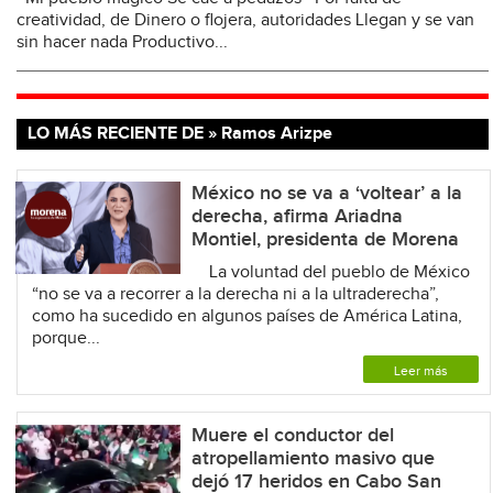
creatividad, de Dinero o flojera, autoridades Llegan y se van
sin hacer nada Productivo...
LO MÁS RECIENTE DE » Ramos Arizpe
México no se va a ‘voltear’ a la
derecha, afirma Ariadna
Montiel, presidenta de Morena
La voluntad del pueblo de México
“no se va a recorrer a la derecha ni a la ultraderecha”,
como ha sucedido en algunos países de América Latina,
porque...
Leer más
Muere el conductor del
atropellamiento masivo que
dejó 17 heridos en Cabo San