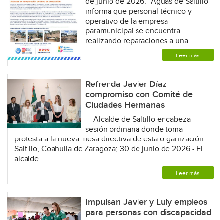
de junio de 2026.- Aguas de Saltillo
informa que personal técnico y
operativo de la empresa
paramunicipal se encuentra
realizando reparaciones a una...
Leer más
Refrenda Javier Díaz
compromiso con Comité de
Ciudades Hermanas
Alcalde de Saltillo encabeza
sesión ordinaria donde toma
protesta a la nueva mesa directiva de esta organización
Saltillo, Coahuila de Zaragoza; 30 de junio de 2026.- El
alcalde...
Leer más
Impulsan Javier y Luly empleos
para personas con discapacidad